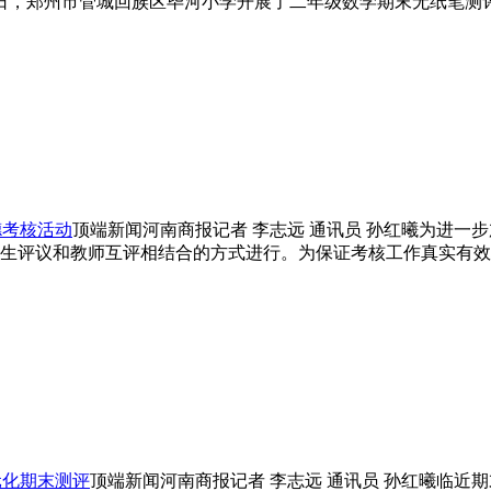
7日，郑州市管城回族区毕河小学开展了二年级数学期末无纸笔测
德考核活动
顶端新闻河南商报记者 李志远 通讯员 孙红曦为进一
生评议和教师互评相结合的方式进行。为保证考核工作真实有效
元化期末测评
顶端新闻河南商报记者 李志远 通讯员 孙红曦临