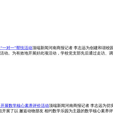
“一对一”帮扶活动
顶端新闻河南商报记者 李志远为创建和谐校
活动。为有效地开展好此项活动，学校党支部先后通过走访、调
组开展数学核心素养评价活动
顶端新闻河南商报记者 李志远为切
学组开展了以 邂逅动物朋友 相约数学乐园为主题的数学核心素养