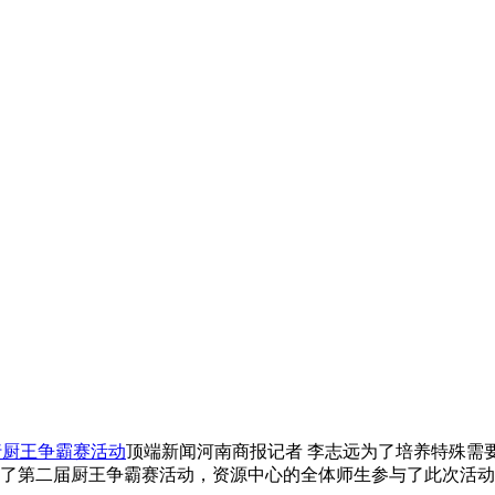
行厨王争霸赛活动
顶端新闻河南商报记者 李志远为了培养特殊需
办了第二届厨王争霸赛活动，资源中心的全体师生参与了此次活