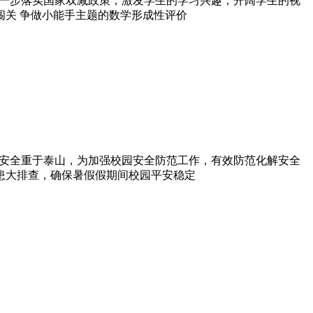
为进一步落实国家双减政策，激发学生的学习兴趣，开阔学生的视
闯关 争做小能手主题的数学形成性评价
学校安全重于泰山，为加强校园安全防范工作，有效防范化解安全
患大排查，确保暑假假期间校园平安稳定