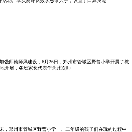
评活动。本次测评从数学思维入手，设置了口算我能
步加强师德师风建设，6月26日，郑州市管城区野曹小学开展了教
地开展，各班家长代表作为此次师
近期末，郑州市管城区野曹小学一、二年级的孩子们在玩的过程中