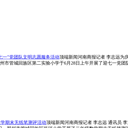
七一”党团队文明志愿服务活动
顶端新闻河南商报记者 李志远为
州市管城回族区第二实验小学于6月28日上午开展了迎七一党团
数学期末无纸笔测评活动
顶端新闻河南商报记者 李志远 通讯员