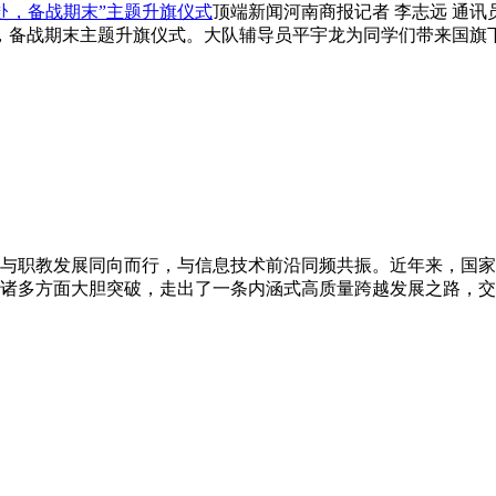
赴，备战期末”主题升旗仪式
顶端新闻河南商报记者 李志远 通
赴，备战期末主题升旗仪式。大队辅导员平宇龙为同学们带来国旗
与职教发展同向而行，与信息技术前沿同频共振。近年来，国
诸多方面大胆突破，走出了一条内涵式高质量跨越发展之路，交