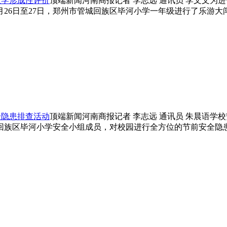
数学形成性评价
顶端新闻河南商报记者 李志远 通讯员 李文文
26日至27日，郑州市管城回族区毕河小学一年级进行了乐游大
全隐患排查活动
顶端新闻河南商报记者 李志远 通讯员 朱晨语
城回族区毕河小学安全小组成员，对校园进行全方位的节前安全隐