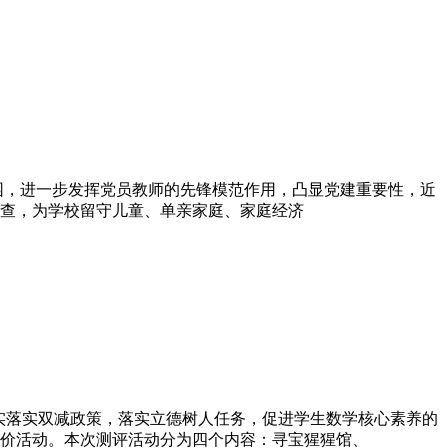
园，进一步发挥党员教师的先锋模范作用，凸显党建重要性，近
查，为学校留守儿童、单亲家庭、家庭经济
实落实双减政策，落实立德树人任务，促进学生数学核心素养的
评价活动。本次测评活动分为四个内容：寻宝猩猩馆、