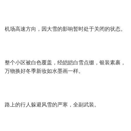
机场高速方向，因大雪的影响暂时处于关闭的状态。
整个小区被白色覆盖，经皑皑白雪点缀，银装素裹，
万物换好冬季新妆如水墨画一样。
路上的行人躲避风雪的严寒，全副武装。