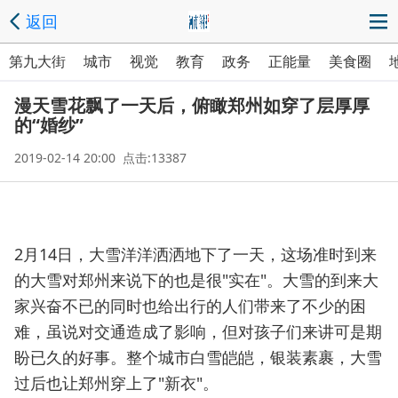
返回
第九大街
城市
视觉
教育
政务
正能量
美食圈
漫天雪花飘了一天后，俯瞰郑州如穿了层厚厚
的“婚纱”
2019-02-14 20:00 点击:13387
2月14日，大雪洋洋洒洒地下了一天，这场准时到来
的大雪对郑州来说下的也是很"实在"。大雪的到来大
家兴奋不已的同时也给出行的人们带来了不少的困
难，虽说对交通造成了影响，但对孩子们来讲可是期
盼已久的好事。整个城市白雪皑皑，银装素裹，大雪
过后也让郑州穿上了"新衣"。