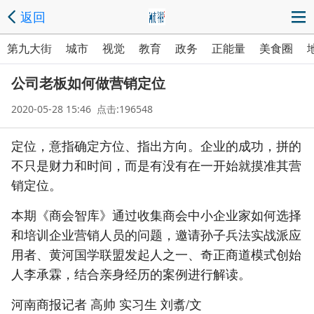
返回
第九大街
城市
视觉
教育
政务
正能量
美食圈
公司老板如何做营销定位
2020-05-28 15:46 点击:196548
定位，意指确定方位、指出方向。企业的成功，拼的
不只是财力和时间，而是有没有在一开始就摸准其营
销定位。
本期《商会智库》通过收集商会中小企业家如何选择
和培训企业营销人员的问题，邀请孙子兵法实战派应
用者、黄河国学联盟发起人之一、奇正商道模式创始
人李承霖，结合亲身经历的案例进行解读。
河南商报记者 高帅 实习生 刘翥/文