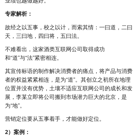
业绩也越做越好。
专家解析：
故经之以五事，校之以计，而索其情：一曰道，二曰
天，三曰地，四曰将，五曰法。
不难看出，这家酒类互联网公司取得成功
和“道”与“法”紧密相连。
其宣传标语的制作解决消费者的痛点，将产品与消费
者的权益紧紧相连，是为“道”。其创立之初所在地理
位置并没有优势，土壤不适应互联网公司的成长和发
展，李某立即将公司搬到市场潜力巨大的北京，是
为“地”。
营销定位要从五事着手，才能做好定位。
2）案例：