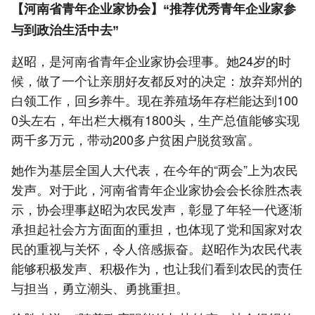
【河南省青年企业家协会】“推荐优秀青年企业家参
与到政治生活中去”
赵昭，是河南省青年企业家协会理事。她24岁的时
候，做了一个让亲朋好友都反对的决定：放弃郑州的
白领工作，回乡养牛。现在养殖场年存栏能达到100
0头左右，年出栏大概有1800头，生产总值能够实现
两千多万元，带动200多户贫困户脱贫致富。
她作为基层全国人大代表，在今年的“两会”上为农民
发声。对于此，河南省青年企业家协会会长徐胜杰表
示，协会理事赵昭为农民发声，彰显了年轻一代逐渐
承担起社会方方面面的重担，也体现了党和国家对农
民的重视与关怀，令人倍感振奋。赵昭作为农民代表
能够积极发声、积极作为，也让我们看到农民的责任
与担当，勇立潮头、勇挑重担。