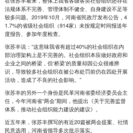
在张苏丰看来，整体上我省各级各类社会组织还存在
法规体系不完善、管理体制不健全、自身建设不足等
较多问题。2019年10月，河南省民政厅发布公告，4
1.7%的省级社会组织（914家）未按规定时间报送年
度报告、参加年度检查。
张苏丰说：“这意味我省有超过40%的社会组织在内
部治理架构上是不完善的。社会组织本应做好政府和
企业之间的桥梁，但‘桥梁’的质量却因公众很难辨
识，导致较多社会组织在被公布处罚前仍在四处开展
活动，造成了不良的社会影响。”
张苏丰的另外一个身份是民革河南省委经济委员会主
任，今年河南省“两会”期间，他提出《关于完善监督
体系，推动社会组织能力建设的建议》。
近五年来，张苏丰撰写的有近20篇被两会提案、社情
民意选用，河南省领导多次批示落实。