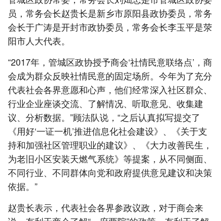
员，常务会长赵贵长是新乡市原阳县政协委员，常务
会长于广涛是开封市政协委员，常务会长李玉平是荥
阳市人大代表。
“2017年，管城区政协授予商会‘社情民意联络点’，商
会成为群众反映社情民意的固定场所。今年为了充分
代表社会各界意愿和心声，他们经常深入社区群众、
行业企业座谈交流、了解情况、听取意见、收集建
议、分析数据。”顾法队说，“之后认真拟写提交了
《用好‘一证一机’推进信息化社会建设》、《关于支
持和加强社区管理职业的建议》、《大力改善民生，
为老旧小区安装天燃气系统》等提案，从不同侧面、
不同行业、不同群体向党和政府提供意见建议和决策
依据。”
赵贵长表示，代表社会各界参政议政，对于商会来