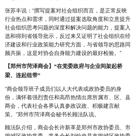
张苏丰说：“撰写提案对社会组织而言，是正常反映
行业热点和需求，同时通过提案选取角度和立意提升
社会组织思考问题的深度和解决问题的能力，提案入
选和得到省领导批示，反过来又证明了社会组织在经
济建设和行业政策能力研究方面，与省领导的思路同
频共振，这是对协会自身能力建设的最好检验。”
【郑州市菏泽商会】“在党委政府与企业间架起桥
梁、连起纽带”
“商会领导班子成员们以人大代表或政协委员的身
份，满怀着强烈责任和高昂热情出席所属市、区、县
两会，代表社会各界认真参政议政、积极建言献
策。”郑州市菏泽商会秘书长顾法队说。
顾法队介绍，商会会长许新革是郑州市政协委员、市
管城区政协常委，常务会长刘灿忠是市管城区政协委