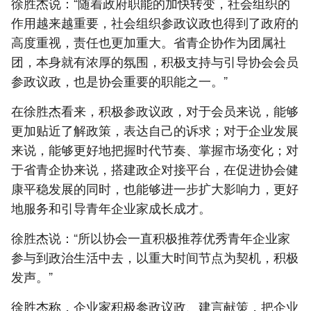
徐胜杰说：“随着政府职能的加快转变，社会组织的
作用越来越重要，社会组织参政议政也得到了政府的
高度重视，责任也更加重大。省青企协作为团属社
团，本身就有浓厚的氛围，积极支持与引导协会会员
参政议政，也是协会重要的职能之一。”
在徐胜杰看来，积极参政议政，对于会员来说，能够
更加贴近了解政策，表达自己的诉求；对于企业发展
来说，能够更好地把握时代节奏、掌握市场变化；对
于省青企协来说，搭建政企对接平台，在促进协会健
康平稳发展的同时，也能够进一步扩大影响力，更好
地服务和引导青年企业家成长成才。
徐胜杰说：“所以协会一直积极推荐优秀青年企业家
参与到政治生活中去，以重大时间节点为契机，积极
发声。”
徐胜杰称，企业家积极参政议政、建言献策，把企业