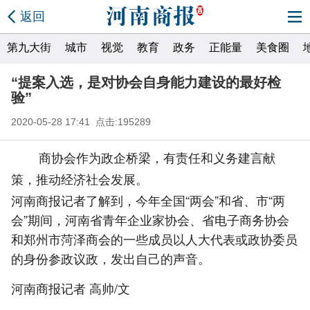
返回
第九大街
城市
视觉
教育
政务
正能量
美食圈
“提案入选，是对协会自身能力建设的最好检
验”
2020-05-28 17:41 点击:195289
商协会作为政企桥梁，有责任和义务建言献
策，推动经济社会发展。
河南商报记者了解到，今年全国“两会”和省、市“两
会”期间，河南省青年企业家协会、省电子商务协会
和郑州市菏泽商会的一些成员以人大代表或政协委员
的身份参政议政，发出自己的声音。
河南商报记者 高帅/文