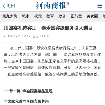
返回
第九大街
城市
视觉
教育
政务
正能量
美食圈
用国宴礼待宾朋，泰禾国宾级服务引人瞩目
2017-05-31 12:17 点击:11438
在古代，国宴一般设在皇宫或者行宫之中，由君王宴
请，出席者为皇亲国戚，朝廷重臣；沿袭着悠悠华夏文化传
统，当今中国国宴，则是以国家名义举行的最高规格礼宴，
一般宴请的是国家元首或政府首脑。可见，从古至今，国宴
一直遵循着高标准规格，觥筹交错间见证的是地位和身份。
“一带一路”峰会国宴菜品重现
与国家元首同享国宾级尊崇