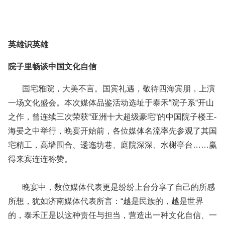
英雄识英雄
院子里畅谈中国文化自信
国宅雅院，大美不言。国宾礼遇，敬待四海宾朋，上演
一场文化盛会。本次媒体品鉴活动选址于泰禾“院子系“开山
之作，曾连续三次荣获“亚洲十大超级豪宅“的中国院子楼王-
海晏之中举行，晚宴开始前，各位媒体名流率先参观了其国
宅精工，高墙围合、逶迤坊巷、庭院深深、水榭亭台……赢
得来宾连连称赞。
晚宴中，数位媒体代表更是纷纷上台分享了自己的所感
所想，犹如济南媒体代表所言：“越是民族的，越是世界
的，泰禾正是以这种责任与担当，营造出一种文化自信、一