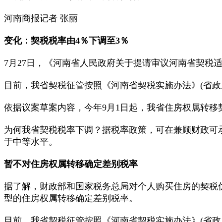
河南商报记者 张丽
变化：契税税率由4％下调至3％
7月27日，《河南省人民政府关于提请审议河南省契税
目前，我省契税征管按照《河南省契税实施办法》(省政府
依据议案草案内容，今年9月1日起，我省住房权属转移
为何我省契税税率下调？据税率政策，可在兼顾财政可
于中等水平。
暂不对住房权属转移确定差别税率
据了解，财政部和国家税务总局对个人购买住房的契税
型的住房权属转移确定差别税率。
目前，我省契税征管按照《河南省契税实施办法》(省政