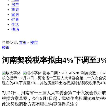
房产
旅游
家居
健康
生活
快消
当前位置:
首页
»
楼市
楼市
河南契税税率拟由4%下调至3
发布日期：2021-07-28 浏览次数：
132
核心提示：7月27日，河南省十三届人大常委会第二十六次会
现在的4％下调至3％，其他房屋和土地权属转移契税税率为4
7月27日，河南省十三届人大常委会第二十六次会议听
根据方案草案，今年9月1日起，我省住房权属转移契税
此次契税调整方案有哪些内容值得关注？