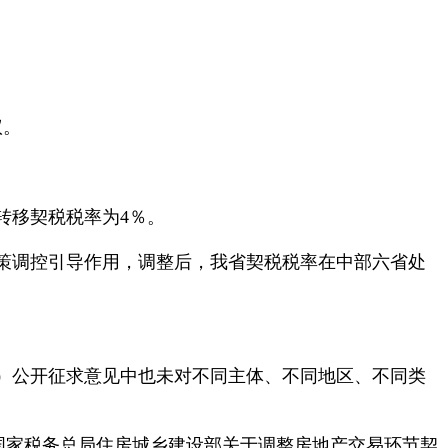
议。
转移契税税率为4％。
策调控引导作用，调整后，我省契税税率在中部六省处
）公开征求意见中也未对不同主体、不同地区、不同类
部国家税务总局住房城乡建设部关于调整房地产交易环节契