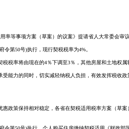
适用率等事项方案（草案）的议案》提请省人大常委会审
令第50号)执行，现行契税税率为4%。
契税税率将由现在的4％下调至3％，其他房屋和土地权属
承受能力的同时，切实减轻纳税人负担，有效发挥税收政
优惠政策保持相对稳定，各省在契税适用税率方案（草案
府令第50号)执行，个人购买住房缴纳契税适用《财政