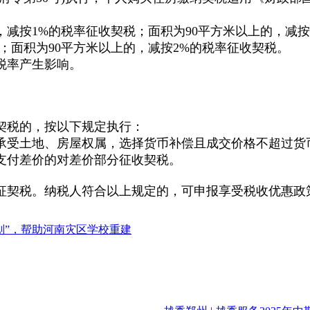
，减按1%的税率征收契税；面积为90平方米以上的，减按
；面积为90平方米以上的，减按2%的税率征收契税。
税率产生影响。
契税的，按以下规定执行：
承受土地、房屋权属，选择货币补偿且成交价格不超过货
支付差价的对差价部分征收契税。
契税。纳税人符合以上规定的，可申报享受税收优惠政策
划”，帮助河南灾区学校重建