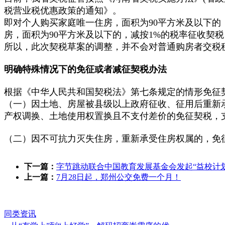
税营业税优惠政策的通知》。
即对个人购买家庭唯一住房，面积为90平方米及以下的
房，面积为90平方米及以下的，减按1%的税率征收契税
所以，此次契税草案的调整，并不会对普通购房者交税
明确特殊情况下的免征或者减征契税办法
根据《中华人民共和国契税法》第七条规定的情形免征
（一）因土地、房屋被县级以上政府征收、征用后重新
产权调换、土地使用权置换且不支付差价的免征契税，
（二）因不可抗力灭失住房，重新承受住房权属的，免征
下一篇：
字节跳动联合中国教育发展基金会发起“益校计
上一篇：
7月28日起，郑州公交免费一个月！
同类资讯