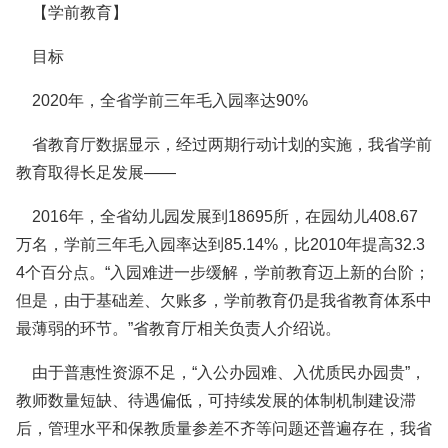
【学前教育】
目标
2020年，全省学前三年毛入园率达90%
省教育厅数据显示，经过两期行动计划的实施，我省学前
教育取得长足发展——
2016年，全省幼儿园发展到18695所，在园幼儿408.67
万名，学前三年毛入园率达到85.14%，比2010年提高32.3
4个百分点。“入园难进一步缓解，学前教育迈上新的台阶；
但是，由于基础差、欠账多，学前教育仍是我省教育体系中
最薄弱的环节。”省教育厅相关负责人介绍说。
由于普惠性资源不足，“入公办园难、入优质民办园贵”，
教师数量短缺、待遇偏低，可持续发展的体制机制建设滞
后，管理水平和保教质量参差不齐等问题还普遍存在，我省