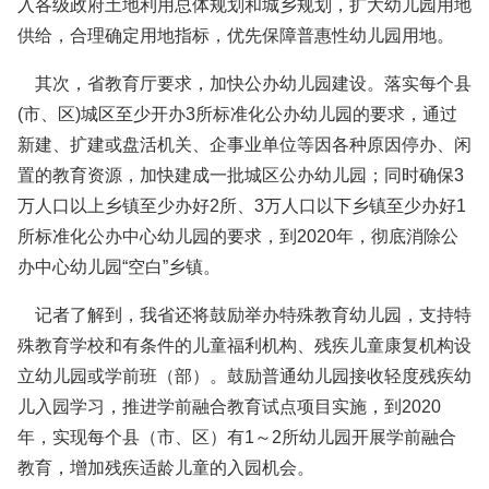
入各级政府土地利用总体规划和城乡规划，扩大幼儿园用地
供给，合理确定用地指标，优先保障普惠性幼儿园用地。
其次，省教育厅要求，加快公办幼儿园建设。落实每个县
(市、区)城区至少开办3所标准化公办幼儿园的要求，通过
新建、扩建或盘活机关、企事业单位等因各种原因停办、闲
置的教育资源，加快建成一批城区公办幼儿园；同时确保3
万人口以上乡镇至少办好2所、3万人口以下乡镇至少办好1
所标准化公办中心幼儿园的要求，到2020年，彻底消除公
办中心幼儿园“空白”乡镇。
记者了解到，我省还将鼓励举办特殊教育幼儿园，支持特
殊教育学校和有条件的儿童福利机构、残疾儿童康复机构设
立幼儿园或学前班（部）。鼓励普通幼儿园接收轻度残疾幼
儿入园学习，推进学前融合教育试点项目实施，到2020
年，实现每个县（市、区）有1～2所幼儿园开展学前融合
教育，增加残疾适龄儿童的入园机会。