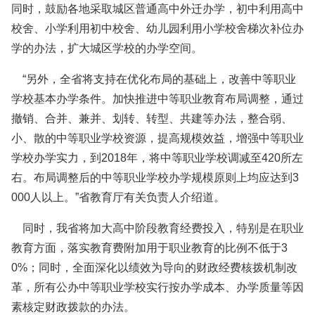
同时，鼓励各地采取城区普通高中外迁办学，初中利用高中
校舍、小学利用初中校舍、幼儿园利用小学校舍梯次补位办
学的办法，扩大城区学校的办学空间。
“另外，全省将支持在优化布局的基础上，改善中等职业
学校基本办学条件。加快推进中等职业教育布局调整，通过
撤销、合并、兼并、划转、转型、共建等办法，整合弱、
小、散的中等职业学校资源，提高规模效益，增强中等职业
学校办学实力，到2018年，将中等职业学校调减至420所左
右。布局调整后的中等职业学校办学规模原则上均应达到3
000人以上。”省教育厅有关负责人介绍道。
同时，我省将加大高中阶段教育经费投入，特别是在职业
教育方面，落实教育费附加用于职业教育的比例不低于3
0%；同时，全面深化以绩效为导向的财政经费核拨机制改
革，所有公办中等职业学校实行按办学成本、办学质量等因
素核定财政拨款的办法。