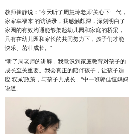
教师崔静说：“今天听了周慧玲老师‘关心下一代，
家家幸福来’的访谈录，我感触颇深，深刻明白了
家园的有效沟通能够架起幼儿园和家庭的桥梁，
只有在幼儿园和家长的共同努力下，孩子们才能
快乐、茁壮成长。”
“听了周老师的讲解，我意识到家庭教育对孩子的
成长至关重要。我会真正的陪伴孩子，让孩子适
应‘双减’政策，与孩子共成长。”中一班郭佳恒妈妈
说道。