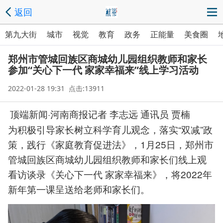
返回
第九大街
城市
视觉
教育
政务
正能量
美食圈
郑州市管城回族区商城幼儿园组织教师和家长
参加“关心下一代 家家幸福来”线上学习活动
2022-01-28 19:31 点击:13911
顶端新闻·河南商报记者 李志远 通讯员 贾楠
为积极引导家长树立科学育儿观念，落实“双减”政
策，践行《家庭教育促进法》，1月25日，郑州市
管城回族区商城幼儿园组织教师和家长们线上观
看访谈录《关心下一代 家家幸福来》，将2022年
新年第一课呈送给老师和家长们。