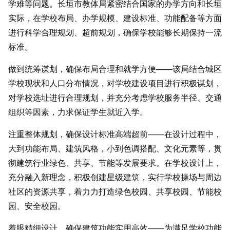
学难等问题。长垣市教体局紧密结合国家的办学方向和长垣
实际，在学校布局、办学规模、建设标准、功能配备等方面
进行科学合理规划、超前规划，确保学校能够长期保持一流
标准。
做到统筹谋划，确保布局合理和就学方便——该局结合城区
学校现状和人口分布情况，对学校建设项目进行积极谋划，
对学校选址进行合理规划，并充分考虑学校服务半径、交通
组织等因素，力求保证学生就近入学。
注重整体规划，确保设计标准高端超前——在设计过程中，
大到功能布局、建筑风格，小到色调搭配、文化元素等，贯
彻建筑行业绿色、共享、节能等发展要求。在学校设计上，
充分融入新理念，积极创建星级建筑，实行学校操场与周边
社区的资源共享，着力力打造绿色校园、共享校园、节能校
园、安全校园。
着眼精细设计，确保建筑功能实用高效——为满足学校功能