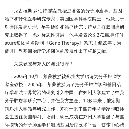
尼古拉斯·罗伯特·莱蒙教授是著名的分子肿瘤学、基因
治疗和转化医学研究专家，英国医学科学院院士。他致力于
对癌症发病机理、早期诊断和治疗研究，特别是在胰腺癌研
究上取得了一系列标志性进展。他共发表论文272篇,担任N
ature集团著名期刊《Gene Therapy》杂志主编20年，为
促进世界基因治疗学术团体的发展作出了卓越贡献。
莱蒙教授与郑大的渊源很深！
2005年10月，莱蒙教授被郑州大学聘请为分子肿瘤学
客座教授。2006年，莱蒙教授为了把分子肿瘤学和基因治
疗学领域世界前沿的研究引入中国，在郑州大学建立了中英
分子肿瘤学研究中心，并任英方主任。10多年来，他定期
到郑州大学指导研究工作，并将一批中国青年科学家和临床
医生送往英国学习、培训，现已成功在郑州大学搭建了与国
际接轨的分子肿瘤学和细胞基因治疗技术平台，使该中心成