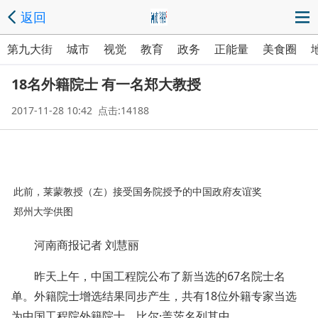
返回
第九大街
城市
视觉
教育
政务
正能量
美食圈
18名外籍院士 有一名郑大教授
2017-11-28 10:42 点击:14188
此前，莱蒙教授（左）接受国务院授予的中国政府友谊奖
郑州大学供图
河南商报记者 刘慧丽
昨天上午，中国工程院公布了新当选的67名院士名
单。外籍院士增选结果同步产生，共有18位外籍专家当选
为中国工程院外籍院士，比尔·盖茨名列其中。