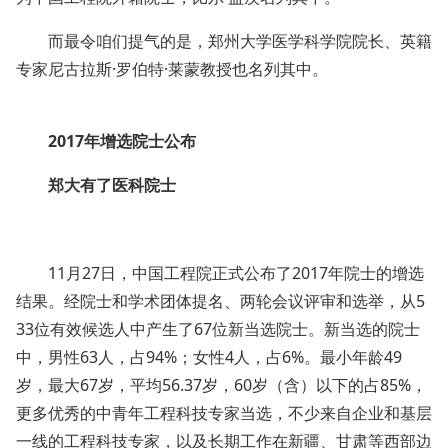
而最令咱们提气的是，郑州大学医学科学院院长、英籍
专家尼古拉斯·罗伯特·莱蒙教授也名列其中。
2017年增选院士公布
郑大有了医科院士
11月27日，中国工程院正式公布了2017年院士的增选
结果。经院士和学术团体提名、两轮会议评审和选举，从5
33位有效候选人中产生了67位新当选院士。新当选的院士
中，男性63人，占94%；女性4人，占6%。最小年龄49
岁，最大67岁，平均56.37岁，60岁（含）以下的占85%，
更多优秀的中青年工程科技专家当选，不少来自企业和基层
一线的工程科技专家，以及长期工作在新疆、甘肃等西部边