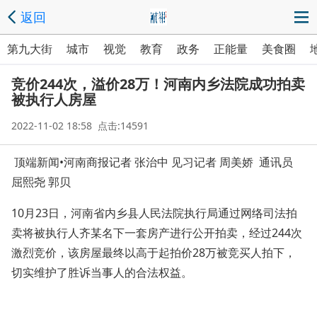
返回
第九大街
城市
视觉
教育
政务
正能量
美食圈
竞价244次，溢价28万！河南内乡法院成功拍卖
被执行人房屋
2022-11-02 18:58 点击:14591
顶端新闻•河南商报记者 张治中 见习记者 周美娇 通讯员
屈熙尧 郭贝
10月23日，河南省内乡县人民法院执行局通过网络司法拍
卖将被执行人齐某名下一套房产进行公开拍卖，经过244次
激烈竞价，该房屋最终以高于起拍价28万被竞买人拍下，
切实维护了胜诉当事人的合法权益。