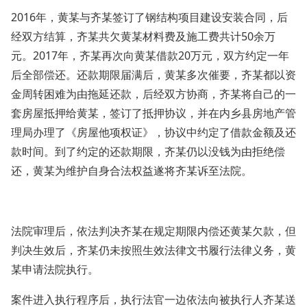
2016年，黄某与齐某签订了钢结构项目建设安装合同，后
经双方结算，齐某共欠黄某材料费及施工费共计50余万
元。2017年，齐某再次向黄某借款20万元，双方约定一年
后全部偿还。还款期限届满后，黄某多次催要，齐某都以资
金周转困难为由拖延还款，后经双方协商，齐某将自己的一
套房屋抵押给黄某，签订了抵押协议，并在内乡县房地产管
理局办理了《房屋他项权证》，协议中约定了借款金额及还
款时间。到了约定的还款期限，齐某仍以没钱为由拒绝偿
还，黄某为维护自身合法权益遂将齐某诉至法院。
法院审理后，依法判决齐某在规定期限内偿还黄某欠款，但
判决生效后，齐某仍未按照生效法律文书履行法律义务，黄
某申请法院执行。
案件进入执行程序后，执行法官一边依法向被执行人齐某送