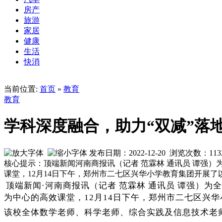
房产
旅游
家居
健康
生活
快消
当前位置:
首页
»
教育
教育
学科深度融合，助力“双减”落
发布日期：2022-12-20 浏览次数：
113
核心提示：顶端新闻河南商报讯（记者 范霖林 通讯员 谭强
课堂，12月14日下午，郑州市二七区兴华小学教育集团开展
顶端新闻·河南商报讯（记者 范霖林 通讯员 谭强）为
为中心的高效课堂，12月14日下午，郑州市二七区兴
该校全体数学老师、科学老师、综合实践及信息技术老