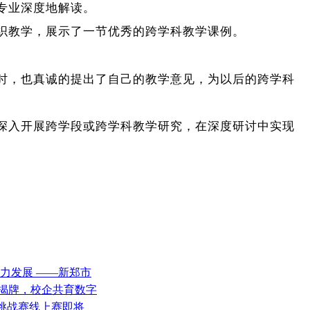
专业深度地解读。
织教学，展示了一节优秀的跨学科教学课例。
。
时，也真诚的提出了自己的教学意见，为以后的跨学科
深入开展跨学段或跨学科教学研究，在深度研讨中实现
助力发展 ——新郑市
院揭牌，校企共育数字
全挑战赛线上赛即将