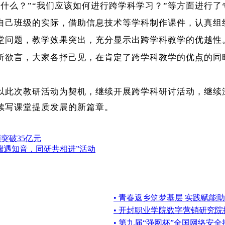
什么？”“我们应该如何进行跨学科学习？”等方面进行了
自己班级的实际，借助信息技术等学科制作课件，认真组
堂问题，教学效果突出，充分显示出跨学科教学的优越性
所欲言，大家各抒己见，在肯定了跨学科教学的优点的同
将以此次教研活动为契机，继续开展跨学科研讨活动，继续
续写课堂提质发展的新篇章。
突破35亿元
端遇知音，同研共相进”活动
• 青春返乡筑梦基层 实践赋能
• 开封职业学院数字营销研究
• 第九届“强网杯”全国网络安