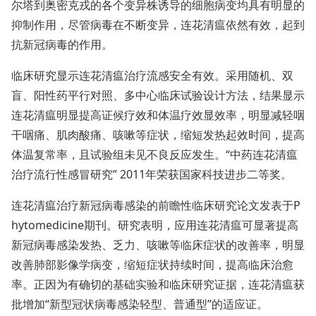
尔塔到奥密克戎的各个变异株诱导的细胞病变均具有明显的
抑制作用，尽管病毒在不断变异，连花清瘟依然有效，起到
抗新冠病毒的作用。
临床研究显示连花清瘟治疗流感安全有效。采用随机、双
盲、阳性药平行对照、多中心临床试验设计方法，结果显示
连花清瘟明显提高证候疗效和体温疗效显效率，明显减轻咽
干咽痛、肌肉酸痛、咳嗽等症状，缩短发热起效时间，提高
体温复常率，且试验组未见不良反应发生。“中药连花清瘟
治疗流行性感冒研究” 2011年荣获国家科技进步二等奖。
连花清瘟治疗新冠病毒感染的前瞻性临床研究论文发表于P
hytomedicine期刊。研究表明，应用连花清瘟可显著提高
新冠病毒感染发热、乏力、咳嗽等临床症状的改善率，明显
改善肺部影像学病变，缩短症状持续时间，提高临床治愈
率。正因为有确切的基础实验和临床研究证据，连花清瘟获
批增加“新型冠状病毒感染轻型、普通型”的适应证。