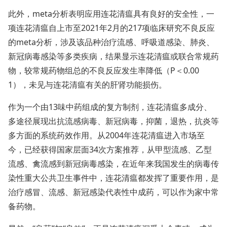
此外，me
ta分析表明应用连花清瘟具有良好的安全性，一
项连花清瘟自上市至2021年2月的217项临床研究不良反应
的me
ta分析，涉及该品种治疗流感、呼吸道感染、肺炎、
新冠病毒感染等多类疾病，结果显示连花清瘟或联合常规药
物，较常规药物组总的不良反应发生率降低（P＜0.00
1），未见与连花清瘟有关的肝肾功能损伤。
作为一个由13味中药组成的复方制剂，连花清瘟多成分、
多途径展现出抗流感病毒、新冠病毒，抑菌，退热，抗炎等
多方面的系统药效作用。从2004年连花清瘟进入市场至
今，已经获得国家层面34次方案推荐，从甲型流感、乙型
流感、禽流感到新冠病毒感染，在近年来我国发生的病毒传
染性重大公共卫生事件中，连花清瘟都发挥了重要作用，是
治疗感冒、流感、新冠感染代表性中成药，可以作为家中常
备药物。