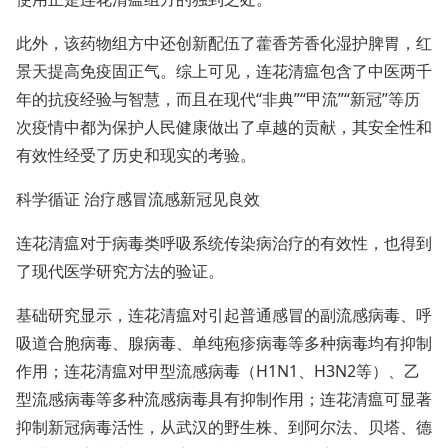
此外，该药物组方中还创新配伍了藿香芳香化湿护脾胃，红
景天提高免疫固正气。综上可见，连花清瘟包含了中医两千
年的抗疫经验与智慧，而且在现代“非典”“甲流”“新冠”等历
次疫情中都为保护人民健康做出了卓越的贡献，其安全性和
有效性经受了历史和现实的考验。
科学循证 治疗感冒流感新冠见良效
连花清瘟对于病毒类呼吸系统传染病治疗的有效性，也得到
了现代医学研究方法的验证。
基础研究显示，连花清瘟对引起普通感冒的副流感病毒、呼
吸道合胞病毒、腺病毒、单纯疱疹病毒等多种病毒均有抑制
作用；连花清瘟对甲型流感病毒（H1N1、H3N2等）、乙
型流感病毒等多种流感病毒具有抑制作用；连花清瘟可显著
抑制新冠病毒活性，从武汉的野生株、到阿尔法、贝塔、德