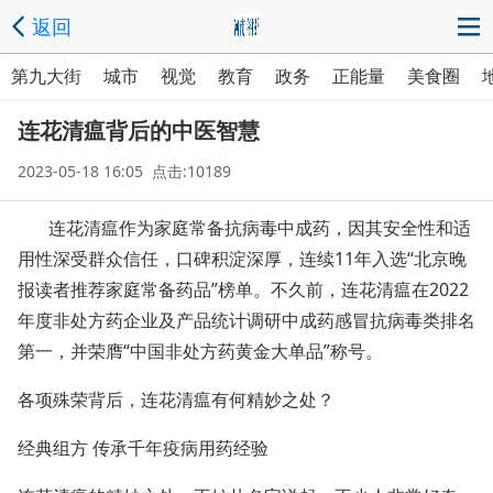
返回
第九大街
城市
视觉
教育
政务
正能量
美食圈
连花清瘟背后的中医智慧
2023-05-18 16:05 点击:10189
连花清瘟作为家庭常备抗病毒中成药，因其安全性和适
用性深受群众信任，口碑积淀深厚，连续11年入选“北京晚
报读者推荐家庭常备药品”榜单。不久前，连花清瘟在2022
年度非处方药企业及产品统计调研中成药感冒抗病毒类排名
第一，并荣膺“中国非处方药黄金大单品”称号。
各项殊荣背后，连花清瘟有何精妙之处？
经典组方 传承千年疫病用药经验