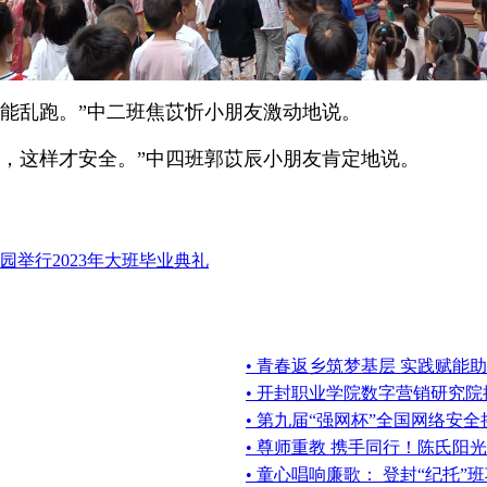
能乱跑。”中二班焦苡忻小朋友激动地说。
，这样才安全。”中四班郭苡辰小朋友肯定地说。
举行2023年大班毕业典礼
• 青春返乡筑梦基层 实践赋能
• 开封职业学院数字营销研究
• 第九届“强网杯”全国网络安
• 尊师重教 携手同行！陈氏阳
• 童心唱响廉歌： 登封“纪托”