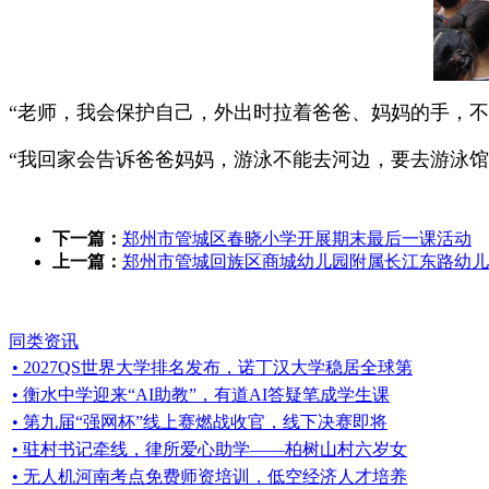
“老师，我会保护自己，外出时拉着爸爸、妈妈的手，不
“我回家会告诉爸爸妈妈，游泳不能去河边，要去游泳馆
下一篇：
郑州市管城区春晓小学开展期末最后一课活动
上一篇：
郑州市管城回族区商城幼儿园附属长江东路幼儿园
同类资讯
• 2027QS世界大学排名发布，诺丁汉大学稳居全球第
• 衡水中学迎来“AI助教”，有道AI答疑笔成学生课
• 第九届“强网杯”线上赛燃战收官，线下决赛即将
• 驻村书记牵线，律所爱心助学——柏树山村六岁女
• 无人机河南考点免费师资培训，低空经济人才培养