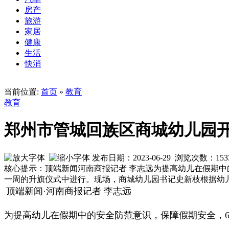
房产
旅游
家居
健康
生活
快消
当前位置:
首页
»
教育
教育
郑州市管城回族区商城幼儿园
发布日期：2023-06-29 浏览次数：
153
核心提示：顶端新闻河南商报记者 李志远为提高幼儿在假期中
一周的升旗仪式中进行。现场，商城幼儿园书记史新枝根据幼
顶端新闻·河南商报记者 李志远
为提高幼儿在假期中的安全防范意识，保障假期安全，6