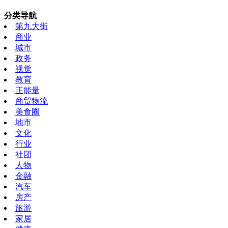
分类导航
第九大街
商业
城市
政务
视觉
教育
正能量
商贸物流
美食圈
地市
文化
行业
社团
人物
金融
汽车
房产
旅游
家居