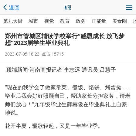
返回
第九大街
城市
视觉
教育
政务
正能量
美食圈
郑州市管城区辅读学校举行“感恩成长 放飞梦
想”2023届学生毕业典礼
2023-07-05 18:23 点击:15715
顶端新闻·河南商报记者 李志远 通讯员 吕慧子
“现在的我学会了做家常菜、煮饭、烙饼、烤蛋挞......
毕业后我会好好照顾自己，帮助家长分担家务，请老
师们放心！”九年级毕业生薛赫俊在毕业典礼上自豪
地说。
花开半夏，骊歌轻起，又是一年毕业季。