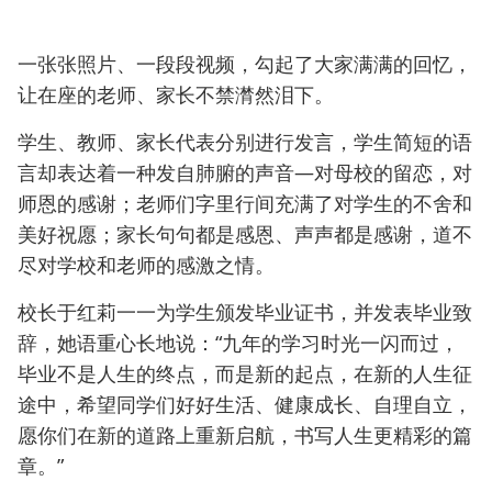
一张张照片、一段段视频，勾起了大家满满的回忆，
让在座的老师、家长不禁潸然泪下。
学生、教师、家长代表分别进行发言，学生简短的语
言却表达着一种发自肺腑的声音—对母校的留恋，对
师恩的感谢；老师们字里行间充满了对学生的不舍和
美好祝愿；家长句句都是感恩、声声都是感谢，道不
尽对学校和老师的感激之情。
校长于红莉一一为学生颁发毕业证书，并发表毕业致
辞，她语重心长地说：“九年的学习时光一闪而过，
毕业不是人生的终点，而是新的起点，在新的人生征
途中，希望同学们好好生活、健康成长、自理自立，
愿你们在新的道路上重新启航，书写人生更精彩的篇
章。”