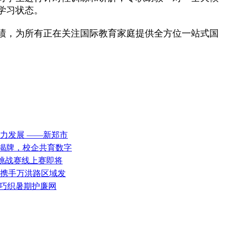
学习状态。
绩，为所有正在关注国际教育家庭提供全方位一站式国
助力发展 ——新郑市
院揭牌，校企共育数字
全挑战赛线上赛即将
光携手万洪路区域发
班巧织暑期护廉网