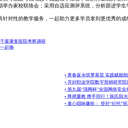
期举办家校联络会；采用自适应测评系统，分析跟进学生
具针对性的教学服务，一起助力更多学员拿到更优秀的成
千翼康复医院考察调研
一起嗨
• 青春返乡筑梦基层 实践赋能
• 开封职业学院数字营销研究
• 第九届“强网杯”全国网络安
• 尊师重教 携手同行！陈氏阳
• 童心唱响廉歌： 登封“纪托”