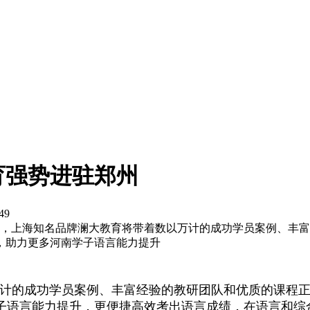
育强势进驻郑州
49
月1日，上海知名品牌澜大教育将带着数以万计的成功学员案例、
，助力更多河南学子语言能力提升
着数以万计的成功学员案例、丰富经验的教研团队和优质的课
子语言能力提升，更便捷高效考出语言成绩，在语言和综