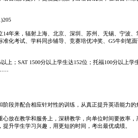
立14年来，辐射上海、北京、深圳、苏州、无锡、宁波、
标准化考试、学科同步辅导、竞赛培优冲奖、G5牛剑笔
以上；SAT 1500分以上学生达152位；托福100分以上学生
……
和阶段并配合相应针对性的训练，从真正提升英语能力的
重心放在教学和服务上，深耕教学，向单位时间要效率，
，提升学生学习兴趣，用更短的时间，考出最优成绩。