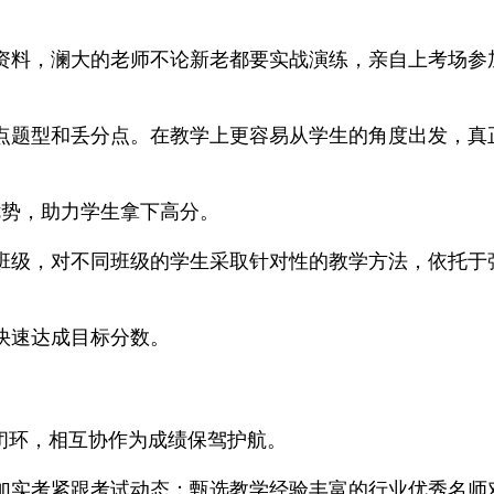
资料，澜大的老师不论新老都要实战演练，亲自上考场参加
点题型和丢分点。在教学上更容易从学生的角度出发，真
优势，助力学生拿下高分。
班级，对不同班级的学生采取针对性的教学方法，依托于
快速达成目标分数。
闭环，相互协作为成绩保驾护航。
加实考紧跟考试动态；甄选教学经验丰富的行业优秀名师