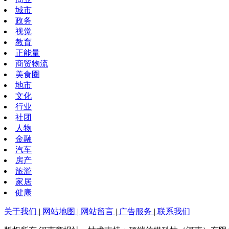
城市
政务
视觉
教育
正能量
商贸物流
美食圈
地市
文化
行业
社团
人物
金融
汽车
房产
旅游
家居
健康
关于我们
|
网站地图
|
网站留言
|
广告服务
|
联系我们