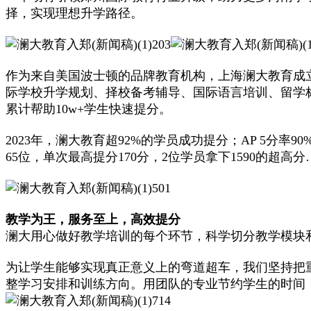
择，实现理想升学路径。
作为来自美国波士顿的品牌教育机构，上海澜大教育成
际学校升学规划、择校备考辅导、国际语言培训、留学
累计帮助10w+学生快速提分。
2023年，澜大教育超92%的学员成功提分；AP 5分率90%
65位，单次最高提分170分，2位学员拿下1590的超高分
教学为王，服务至上，高效提分
澜大用心做好教学培训的每个环节，科学切分教学模块
为让学生能够实现真正意义上的弯道超车，我们坚持把
整学习安排和训练方向。用团队的专业节约学生的时间