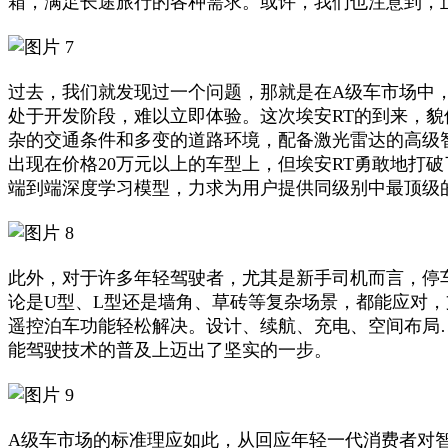
箱，满足长途旅行的各种需求。或许，我们也注意到，
过去，我们就发现过一个问题，那就是在A级车市场中
处于开发阶段，难以立即体验。这次埃安RT的到来，
杂的交通条件和多变的道路环境，配备激光雷达的高级
出现在价格20万元以上的车型上，但埃安RT勇敢地打破
端到端深度学习模型，力求为用户提供同级别中最顶级
此外，对于许多年轻驾驶者，尤其是新手司机而言，停
论是U型、L型还是墙角、草砖等复杂场景，都能应对，支
遥控泊车功能轻松解决。设计、续航、充电、空间布局
能驾驶技术的普及上迈出了坚实的一步。
A级车市场的标准理应如此，从回应年轻一代消费者对