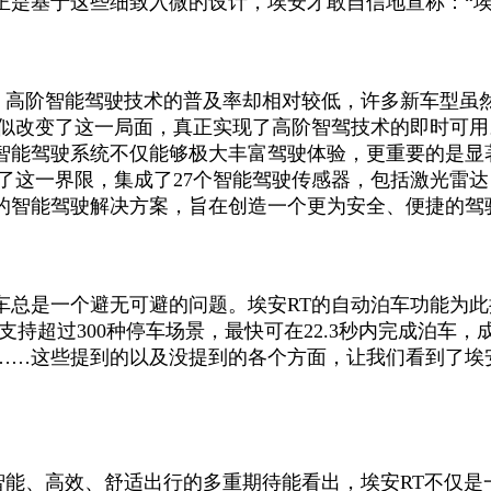
正是基于这些细致入微的设计，埃安才敢自信地宣称：“埃
，高阶智能驾驶技术的普及率却相对较低，许多新车型虽
貌似改变了这一局面，真正实现了高阶智驾技术的即时可
智能驾驶系统不仅能够极大丰富驾驶体验，更重要的是显
了这一界限，集成了27个智能驾驶传感器，包括激光雷达，
的智能驾驶解决方案，旨在创造一个更为安全、便捷的驾
车总是一个避无可避的问题。埃安RT的自动泊车功能为
持超过300种停车场景，最快可在22.3秒内完成泊车，
……这些提到的以及没提到的各个方面，让我们看到了埃
智能、高效、舒适出行的多重期待能看出，埃安RT不仅是