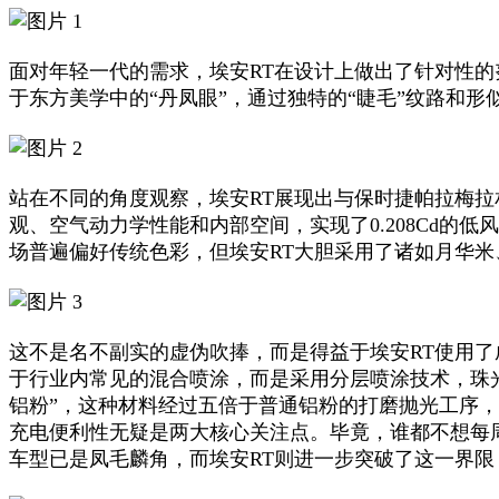
面对年轻一代的需求，埃安RT在设计上做出了针对性
于东方美学中的“丹凤眼”，通过独特的“睫毛”纹路和形
站在不同的角度观察，埃安RT展现出与保时捷帕拉梅拉
观、空气动力学性能和内部空间，实现了0.208Cd
场普遍偏好传统色彩，但埃安RT大胆采用了诸如月华
这不是名不副实的虚伪吹捧，而是得益于埃安RT使用
于行业内常见的混合喷涂，而是采用分层喷涂技术，珠
铝粉”，这种材料经过五倍于普通铝粉的打磨抛光工序
充电便利性无疑是两大核心关注点。毕竟，谁都不想每周
车型已是凤毛麟角，而埃安RT则进一步突破了这一界限