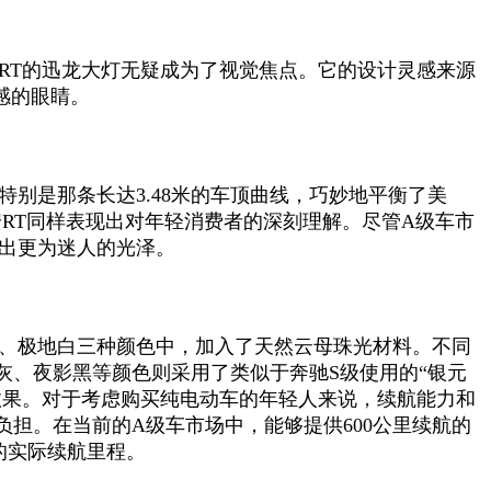
RT的迅龙大灯无疑成为了视觉焦点。它的设计灵感来源
感的眼睛。
别是那条长达3.48米的车顶曲线，巧妙地平衡了美
安RT同样表现出对年轻消费者的深刻理解。尽管A级车市
现出更为迷人的光泽。
红、极地白三种颜色中，加入了天然云母珠光材料。不同
、夜影黑等颜色则采用了类似于奔驰S级使用的“银元
效果。对于考虑购买纯电动车的年轻人来说，续航能力和
担。在当前的A级车市场中，能够提供600公里续航的
的实际续航里程。