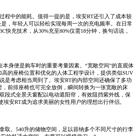
过程中的能耗。值得一提的是，埃安RT还引入了成本较
好处是，年轻人可以轻松实现每周一次的充电频率。在日常
快充技术，从30%充至80%仅需18分钟，换句话说，
在本身便是购车时的重要考量因素。“宽敞空间”的直观体
加高的座椅位置和优化的人体工程学设计，提供类似SUV
说是考虑相当周到了。埃安RT的内部空间还确保了多功
时，前排座椅也可完全放倒，瞬间转换为一张宽敞的床
。双段式全景天窗配以电动遮阳帘，有效阻挡紫外线，保
使埃安RT成为追求美丽的女性用户的理想出行伴侣。
拿取。540升的储物空间，足以容纳多个不同尺寸的行李