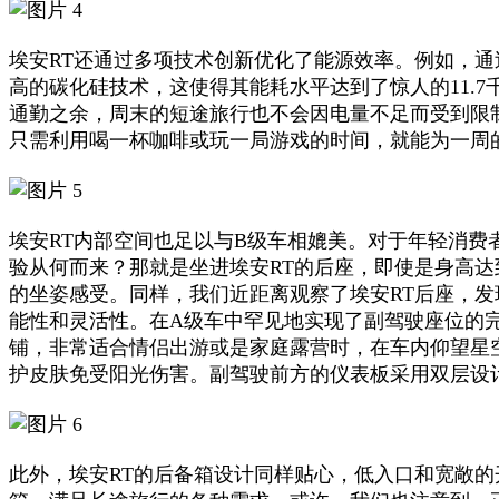
埃安RT还通过多项技术创新优化了能源效率。例如，
高的碳化硅技术，这使得其能耗水平达到了惊人的11.
通勤之余，周末的短途旅行也不会因电量不足而受到限制，
只需利用喝一杯咖啡或玩一局游戏的时间，就能为一周
埃安RT内部空间也足以与B级车相媲美。对于年轻消费
验从何而来？那就是坐进埃安RT的后座，即使是身高达
的坐姿感受。同样，我们近距离观察了埃安RT后座，
能性和灵活性。在A级车中罕见地实现了副驾驶座位的
铺，非常适合情侣出游或是家庭露营时，在车内仰望星
护皮肤免受阳光伤害。副驾驶前方的仪表板采用双层设
此外，埃安RT的后备箱设计同样贴心，低入口和宽敞的