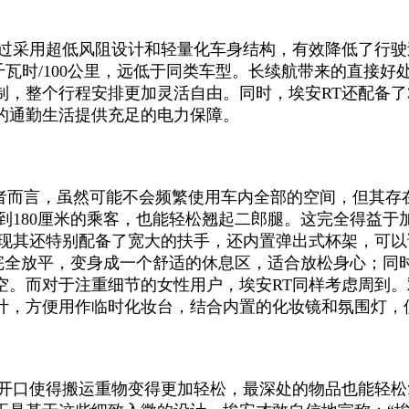
通过采用超低风阻设计和轻量化车身结构，有效降低了行驶
7千瓦时/100公里，远低于同类车型。长续航带来的直接
整个行程安排更加灵活自由。同时，埃安RT还配备了3C
的通勤生活提供充足的电力保障。
者而言，虽然可能不会频繁使用车内全部的空间，但其存
到180厘米的乘客，也能轻松翘起二郎腿。这完全得益于
发现其还特别配备了宽大的扶手，还内置弹出式杯架，可以
完全放平，变身成一个舒适的休息区，适合放松身心；同
空。而对于注重细节的女性用户，埃安RT同样考虑周到
计，方便用作临时化妆台，结合内置的化妆镜和氛围灯，
开口使得搬运重物变得更加轻松，最深处的物品也能轻松