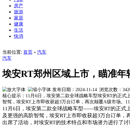
房产
旅游
家居
健康
生活
快消
当前位置:
首页
»
汽车
汽车
埃安RT郑州区域上市，瞄准年轻
发布日期：2024-11-14 浏览次数：
342
核心提示：11月6日，埃安第二款全球战略车型埃安RT的正式上
智驾，埃安RT上市即收获超3万台订单，再次颠覆A级市场。11月
11月6日，埃安第二款全球战略车型——埃安RT的正式上
及更强的高阶智驾，埃安RT上市即收获超3万台订单，再
出席了活动，对埃安RT的技术特点和市场潜力进行了讨