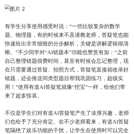
有学生分享使用感受时说：“一些比较复杂的数学
题、物理题，有的时候来不及请教老师，答疑笔也能
快速给出非常细致的分步解析，关键是讲解逻辑很清
晰。”不少同学对“AI错题本”功能也赞赏有加：“之前
自己整理错题很费时间，甚至有时候会忘记整理，现
在只需要通过答疑、拍照方式，答疑笔直接就收录好
错题，还会推送同类型题目帮我巩固练习，超级实
用！”使用有道AI答疑笔就像“挖宝”一样，给他们带
来了超多惊喜。
不仅是学生们对有道AI答疑笔产生了浓厚兴趣，老师
们也给予了充分肯定。在不少老师看来，有道AI答疑
笔隔绝了娱乐功能的干扰，让学生在使用时可以完全