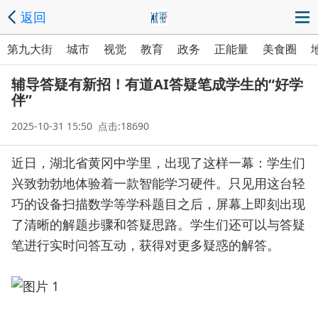
返回
第九大街
城市
视觉
教育
政务
正能量
美食圈
辅导答疑有新招！有道AI答疑笔成学生的“好学
伴”
2025-10-31 15:50 点击:18690
近日，湖北省黄冈中学里，出现了这样一幕：学生们
兴致勃勃地体验着一款智能学习硬件。只见用这台轻
巧的设备扫描数学等学科题目之后，屏幕上即刻出现
了清晰的解题步骤和答疑思路。学生们还可以与答疑
笔进行实时问答互动，获得对更多疑惑的解答。