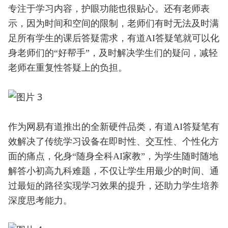
专注于学习内容，护眼功能也很贴心。还有老师表
示，因为时间和空间的限制，老师们有时无法及时满
足所有学生的课后答疑需求，有道AI答疑笔就可以化
身老师们的“好帮手”，及时解决学生们的疑问，减轻
老师在重复性答疑上的负担。
作为网易有道推出的全新硬件品类，有道AI答疑笔有
效解决了传统学习设备在即时性、交互性、个性化方
面的痛点，化身“随身全科AI家教”，为学生随时随地
解答小初高九科难题，不仅让学生用最少的时间、通
过最短的路径实现学习效果的提升，还助力学生培养
深度思考能力。