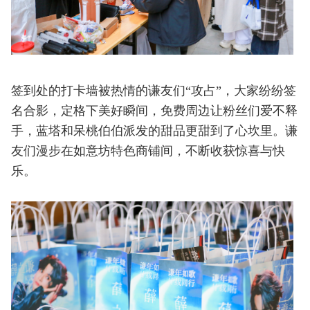
签到处的打卡墙被热情的谦友们“攻占”，大家纷纷签
名合影，定格下美好瞬间，免费周边让粉丝们爱不释
手，蓝塔和呆桃伯伯派发的甜品更甜到了心坎里。谦
友们漫步在如意坊特色商铺间，不断收获惊喜与快
乐。