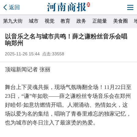
返回
第九大街
城市
视觉
教育
政务
正能量
美食圈
以音乐之名与城市共鸣！薛之谦粉丝音乐会唱
响郑州
2025-11-26 15:44 点击:33558
顶端新闻记者 张丽
舞台上下灵魂共振，现场气氛嗨翻全场！11月22日至
23日，“谦”年如歌——薛之谦粉丝专场音乐会在郑州
好睦邻·如意坊燃情开唱。人潮涌动、热情如火，这
场以爱为名的集结，唱响了青春里难忘的独家记忆，
也为城市的冬日注入了最滚烫的热爱。