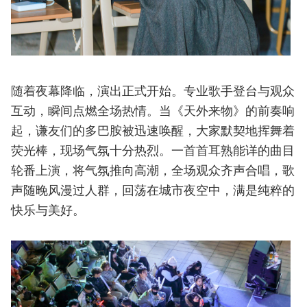
随着夜幕降临，演出正式开始。专业歌手登台与观众
互动，瞬间点燃全场热情。当《天外来物》的前奏响
起，谦友们的多巴胺被迅速唤醒，大家默契地挥舞着
荧光棒，现场气氛十分热烈。一首首耳熟能详的曲目
轮番上演，将气氛推向高潮，全场观众齐声合唱，歌
声随晚风漫过人群，回荡在城市夜空中，满是纯粹的
快乐与美好。