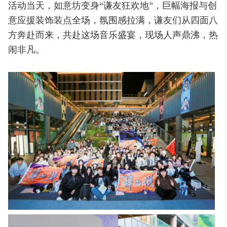
活动当天，如意坊变身“谦友狂欢地”，巨幅海报与创
意应援装饰装点全场，氛围感拉满，谦友们从四面八
方奔赴而来，共赴这场音乐盛宴，现场人声鼎沸，热
闹非凡。