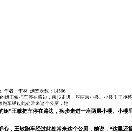
南日报 作者：李林 浏览次数：
14566
，的姐王敏把车停在路边，疾步走进一座两层小楼。小楼里干净
敏跑车经过此处常来这个公厕，她
“的姐”王敏把车停在路边，疾步走进一座两层小楼。小
舒心，王敏跑车经过此处常来这个公厕，她说，“这里还