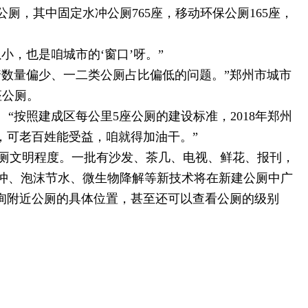
厕，其中固定水冲公厕765座，移动环保公厕165座，
，也是咱城市的‘窗口’呀。”
数量偏少、一二类公厕占比偏低的问题。”郑州市城市
座公厕。
按照建成区每公里5座公厕的建设标准，2018年郑州
，可老百姓能受益，咱就得加油干。”
公厕文明程度。一批有沙发、茶几、电视、鲜花、报刊，
冲、泡沫节水、微生物降解等新技术将在新建公厕中广
询附近公厕的具体位置，甚至还可以查看公厕的级别