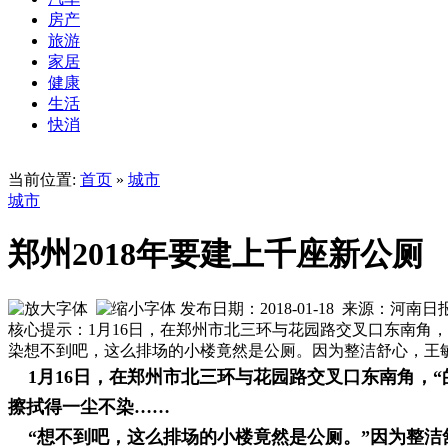
房产
旅游
家居
健康
生活
快消
当前位置:
首页
»
城市
城市
郑州2018年要建上千座新公厕
发布日期：2018-01-18 来源：河
核心提示：1月16日，在郑州市北三环与花园路交叉口东南角
染想不到吧，这么排场的小楼竟然是公厕。因为整洁舒心，王
1月16日，在郑州市北三环与花园路交叉口东南角，
擦拭得一尘不染……
“想不到吧，这么排场的小楼竟然是公厕。”因为整洁