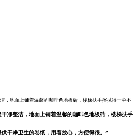
整洁，地面上铺着温馨的咖啡色地板砖，楼梯扶手擦拭得一尘不
楼里干净整洁，地面上铺着温馨的咖啡色地板砖，楼梯扶手
提供干净卫生的卷纸，用着放心，方便得很。”