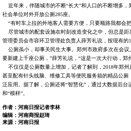
近年来，伴随城市的不断“长大”和人口的不断增多，郑州
社会单位对外开放公厕285座。
“有时车上拉的外地客人需要方便，只要顺路我都会把他
尽管城市的配套设施在时刻改造变化之中，但总是距离
管理委员会市容环卫管理处负责人薛芳礼说，按现有的1
公厕虽小，却事关民生大事。郑州市政府多次在会议上认
要新建上千座公厕，”薛芳礼说，“这是一次大行动，郑
不仅仅是公厕数量上增加，记者了解到，2018年郑
甚至配有针头线脑、维修工具等便民服务箱的精品公厕
泛应用。据了解，公厕还将“智慧化”，通过大数据后
和“模样”。
作者：河南日报
记者李林
编辑：河南商报赵琦
来源：河南日报