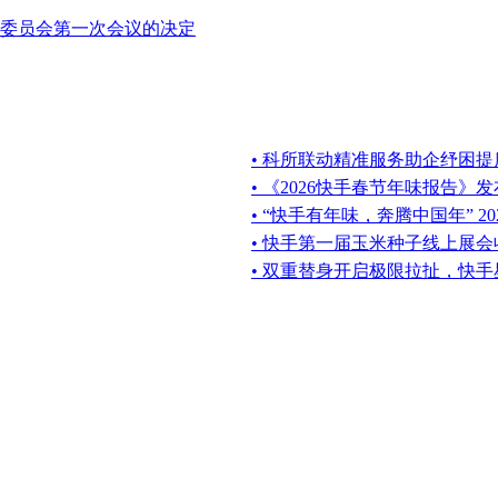
委员会第一次会议的决定
• 科所联动精准服务助企纾困
• 《2026快手春节年味报告》
• “快手有年味，奔腾中国年” 2
• 快手第一届玉米种子线上展
• 双重替身开启极限拉扯，快