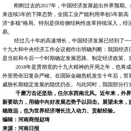
刚刚过去的2017年，中国经济发展超出外界预期。全年
来连续5年的下降态势，全国工业产能利用率创5年新高；
济“多稳”格局。特别是供给侧结构性改革持续深入，
易。
经过几十年的高速增长，中国经济发展已经到了一个重
十九大和中央经济工作会议都作出明确判断：我国经济
是当前和今后一个时期确定发展思路、制定经济政策、
2018年是贯彻党的十九大精神的开局之年，也将成
外形势依旧复杂严峻。在国际金融危机发生十年后，世
威胁长期稳定发展的隐忧仍在。与此同时，我国部分行
千磨万击还坚劲，任尔东西南北风。近年来，外界关
新要助力，用稳中向好发展态势予以回击。展望未来，
稳致远，也为世界经济增长注入动力、贡献经验。
编辑：河南商报赵琦
来源：河南日报