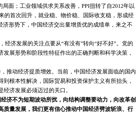
面；工业领域供求关系改善，PPI扭转了自2012年以
行以来的首次回升，就业稳、物价稳、国际收支稳，形成经
经济形势下，中国经济交出量增质优的成绩单，来之不
济发展的关注点要从“有没有”转向“好不好”。党的
济发展形势和阶段性特征作出的正确判断和科学决策，
件，推动经济提质增效。当前，中国经济发展面临的国内
得到根本性解决，国际贸易和投资保护主义有所抬头，
是经济发展必须迈过的关口。
国经济不为短期波动所扰，向结构调整要动力，向改革创
高质量发展，我们更有信心推动中国经济劈波斩浪、行