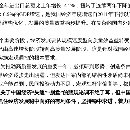
进出口总额比上年增长14.2%，扭转了连续两年下降的局
6.9%的GDP增速，是我国经济年度增速自2011年下
经济结构优化，发展的质量效益稳步提升。在复杂的国内外
要阶段，经济发展要从规模速度型向质量效益型转变，经
已由高速增长阶段转向高质量发展阶段。这是针对我国经
实施宏观调控的根本要求。
为推动高质量发展的重要一年，必须研判形势、创造条
界经济逐步走出阴霾，但发达国家内部的结构性矛盾尚未
业产能过剩，民间投资动力不足，宏观杠杆率偏高等，都
于中国经济“失速”“崩盘”的悲观论调不绝于耳，但中
抓住经济发展稳中向好的有利条件，坚持稳中求进，着力