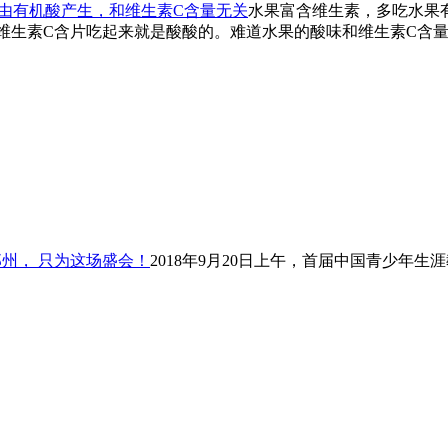
由有机酸产生，和维生素C含量无关
水果富含维生素，多吃水果
维生素C含片吃起来就是酸酸的。难道水果的酸味和维生素C含
州， 只为这场盛会！
2018年9月20日上午，首届中国青少年