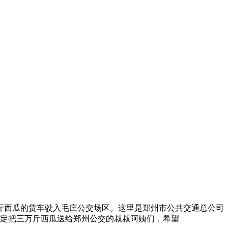
万斤西瓜的货车驶入毛庄公交场区。这里是郑州市公共交通总公司
定把三万斤西瓜送给郑州公交的叔叔阿姨们，希望