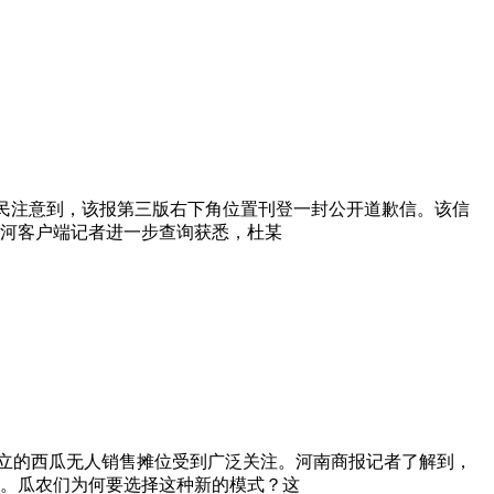
市民注意到，该报第三版右下角位置刊登一封公开道歉信。该信
河客户端记者进一步查询获悉，杜某
立的西瓜无人销售摊位受到广泛关注。河南商报记者了解到，
瓜。瓜农们为何要选择这种新的模式？这