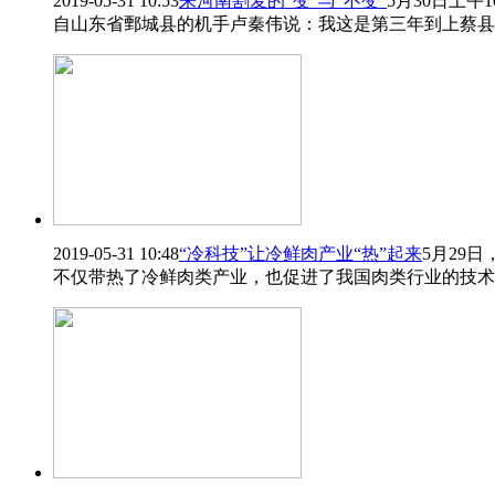
2019-05-31 10:53
来河南割麦的“变”与“不变”
5月30日上
自山东省鄄城县的机手卢秦伟说：我这是第三年到上蔡县
2019-05-31 10:48
“冷科技”让冷鲜肉产业“热”起来
5月29
不仅带热了冷鲜肉类产业，也促进了我国肉类行业的技术