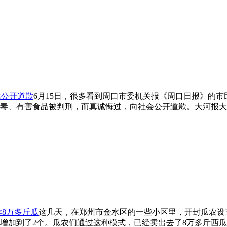
体公开道歉
6月15日，很多看到周口市委机关报《周口日报》的
毒、有害食品被判刑，而真诚悔过，向社会公开道歉。大河报大
卖8万多斤瓜
这几天，在郑州市金水区的一些小区里，开封瓜农设
也增加到了2个。瓜农们通过这种模式，已经卖出去了8万多斤西