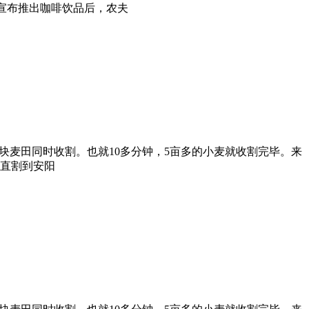
宣布推出咖啡饮品后，农夫
一块麦田同时收割。也就10多分钟，5亩多的小麦就收割完毕。来
一直割到安阳