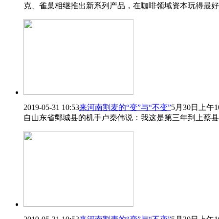
克、雀巢相继推出新系列产品，在咖啡领域资本玩得最好
2019-05-31 10:53
来河南割麦的“变”与“不变”
5月30日上
自山东省鄄城县的机手卢秦伟说：我这是第三年到上蔡县