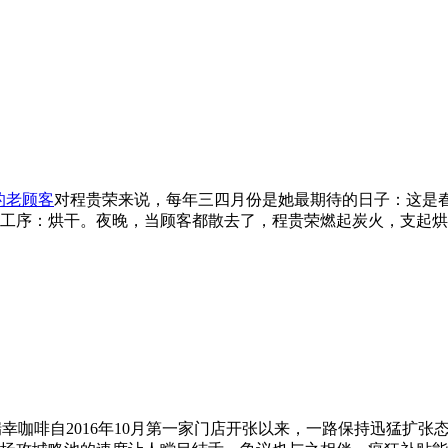
的老顾客
对程贵荣来说，每年三四月份是她最期待的日子：这是春
工序：烘干。夜晚，当顾客都散去了，程贵荣燃起炭火，支起烘
瑞幸咖啡自2016年10月第一家门店开张以来，一路保持迅猛扩张态