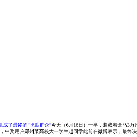
机成了最终的“吃瓜群众”
今天（6月16日）一早，装载着盒马3
，中奖用户郑州某高校大一学生赵同学此前在微博表示，最终决