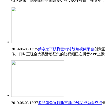
创立以来，瑞幸咖啡不断融资扩张，疯狂补贴，在资本市
2019-06-03 13:25
禁令之下槟榔营销转战短视频平台
创意
传。口味王现金大奖活动征集的短视频已在抖音APP上
2019-06-03 12:37
多品牌角逐咖啡市场 “冷喝”成为争夺点