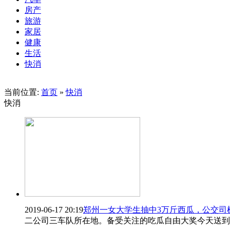
房产
旅游
家居
健康
生活
快消
当前位置:
首页
»
快消
快消
2019-06-17 20:19
郑州一女大学生抽中3万斤西瓜，公交司
二公司三车队所在地。备受关注的吃瓜自由大奖今天送到