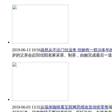
2019-06-13 10:56
虽然从不出门拉业务 但她有一群20多年
岁的父亲会赶回信阳老家采茶、制茶，由她完成最后一道
2019-06-03 13:32
从瑞幸咖啡看互联网思维改造传统零售