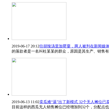
2019-06-17 20:12
往胡辣汤里加罂粟，两人被判在新闻媒
的落款者是一名叫杜某某的群众，原因是其生产、销售有
2019-06-13 11:02
卖瓜难“逼”出了新模式 32个无人摊位已
目前这样的西瓜无人销售摊位已经增加到32个，分配点