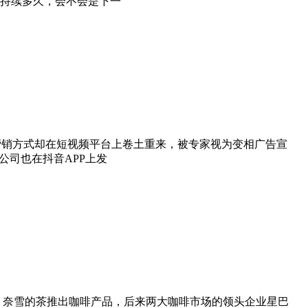
持续多久，会不会是下一
的营销方式却在短视频平台上卷土重来，被专家视为变相广告宣
公司也在抖音APP上发
、奈雪的茶推出咖啡产品，后来两大咖啡市场的领头企业星巴