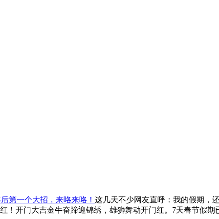
年后第一个大招，来咯来咯！
这几天不少网友直呼：我的假期，
红！开门大吉金牛奋蹄迎锦绣，雄狮舞动开门红。7天春节假期