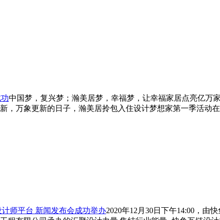
成功
中国梦，复兴梦；瀚美居梦，幸福梦，让幸福家居点亮亿万家
迎新，万象更新的日子，瀚美居拎包入住设计梦想家第一季活动
设计师平台 新闻发布会成功举办
2020年12月30日下午14: