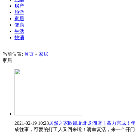
房产
旅游
家居
健康
生活
快消
当前位置:
首页
»
家居
家居
2021-02-19 10:28
居然之家欧凯龙北龙湖店丨蓄力完成！
成往事，可爱的打工人又回来啦！满血复活，来一个开门