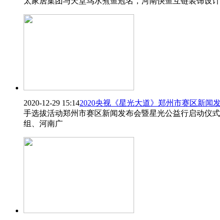
太家居集团与天堂鸟水煮鱼冠名，河南快鱼互链装饰设计
2020-12-29 15:14
2020央视《星光大道》郑州市赛区新闻
手选拔活动郑州市赛区新闻发布会暨星光公益行启动仪式
组、河南广