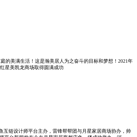
庭的美满生活！这是瀚美居人为之奋斗的目标和梦想！2021年
在红星美凯龙商场取得圆满成功
00，由快鱼互链设计师平台主办，雷锋帮帮团与月星家居商场协办，帅