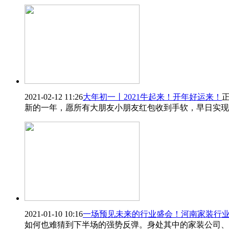
2021-02-12 11:26
大年初一丨2021牛起来！开年好运来！
新的一年，愿所有大朋友小朋友红包收到手软，早日实现
2021-01-10 10:16
一场预见未来的行业盛会！河南家装行
如何也难猜到下半场的强势反弹。身处其中的家装公司、定