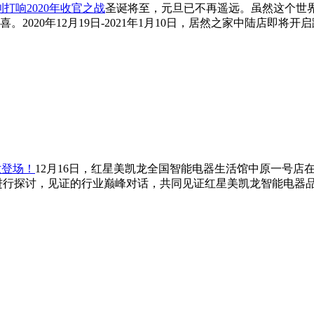
打响2020年收官之战
圣诞将至，元旦已不再遥远。虽然这个世
2020年12月19日-2021年1月10日，居然之家中陆店即
世登场！
12月16日，红星美凯龙全国智能电器生活馆中原一号店
进行探讨，见证的行业巅峰对话，共同见证红星美凯龙智能电器