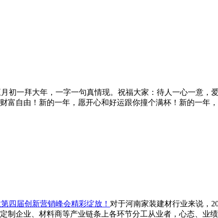
正月初一拜大年，一字一句真情现。祝福大家：待人一心一意，
财富自由！新的一年，愿开心和好运跟你撞个满杯！新的一年，
业第四届创新营销峰会精彩绽放！
对于河南家装建材行业来说，2
制企业、材料商等产业链条上各环节分工从业者，心态、业绩均被