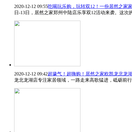
2020-12-12 09:55
吃喝玩乐购，玩转双12！一份居然之家家
日-13日，居然之家郑州中陆店乐享双12活动来袭。这
2020-12-12 09:42
超壕气！超嗨购！居然之家欧凯龙北龙
龙北龙湖店专注家居领域，一路走来高歌猛进，砥砺前行