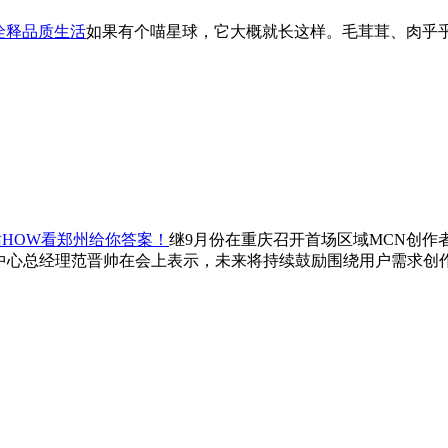
诠释品质生活
如果有个喵星球，它大概就长这样。毛茸茸、肉乎
HOW看郑州给你答案！
继9月份在重庆召开首场区域MCN创作
中心总经理范晋帅在会上表示，未来将持续鼓励围绕用户需求创