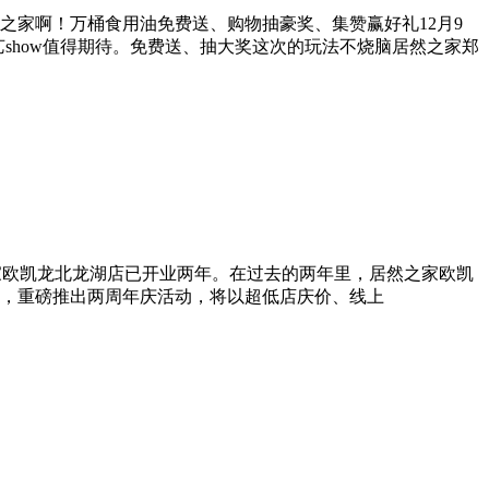
然之家啊！万桶食用油免费送、购物抽豪奖、集赞赢好礼12月9
show值得期待。免费送、抽大奖这次的玩法不烧脑居然之家郑
家欧凯龙北龙湖店已开业两年。在过去的两年里，居然之家欧凯
，重磅推出两周年庆活动，将以超低店庆价、线上