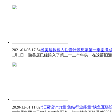
2021-01-05 17:54
瀚美居拎包入住设计梦想家第一季圆满
1月1日，瀚美居已经跨入了第二十二个年头，在这辞旧
2020-12-31 11:02
“汇聚设计力量 集结行业能量”快鱼互链