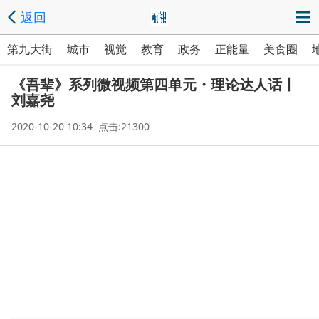
返回
第九大街
城市
视觉
教育
政务
正能量
美食圈
《吾辈》系列微视频第四单元・理论达人话丨
刘嘉尧
2020-10-20 10:34 点击:21300