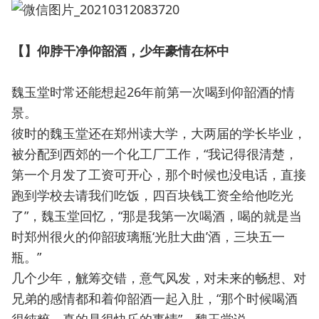
【】仰脖干净仰韶酒，少年豪情在杯中
魏玉堂时常还能想起26年前第一次喝到仰韶酒的情
景。
彼时的魏玉堂还在郑州读大学，大两届的学长毕业，
被分配到西郊的一个化工厂工作，“我记得很清楚，
第一个月发了工资可开心，那个时候也没电话，直接
跑到学校去请我们吃饭，四百块钱工资全给他吃光
了”，魏玉堂回忆，“那是我第一次喝酒，喝的就是当
时郑州很火的仰韶玻璃瓶‘光肚大曲’酒，三块五一
瓶。”
几个少年，觥筹交错，意气风发，对未来的畅想、对
兄弟的感情都和着仰韶酒一起入肚，“那个时候喝酒