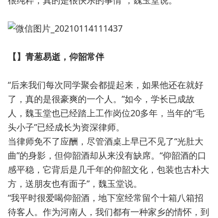
很纯粹，真的是很快乐的事情”，魏玉堂说。
【】青葱易逝，仰韶常伴
“后来我们每次同学聚会都提起来，如果他还在就好
了，真的是很豪爽的一个人。”如今，学长已成故
人，魏玉堂也已经踏上工作岗位20多年，当年的“毛
头小子”已经成长为资深律师。
当律师免不了应酬，尽管酒桌上早已不见了“光肚大
曲”的身影，但仰韶酒却从来没有缺席。“仰韶酒的口
感平稳，它背后是几千年的仰韶文化，包装也古朴大
方，送朋友也有面子”，魏玉堂说。
“我平时很爱喝仰韶酒，地下室经常留个十箱八箱招
待客人。作为河南人，我们都有一种家乡的情怀，到