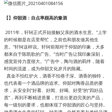
【】仰韶酒：自点率颇高的豫酒
2011年，轩轲正式开始接触父亲的酒水生意。“上学
的时候都是在店里帮忙，之前也和朋友做其他生
意。”轩轲这样说。轩轲前期对于仰韶的印象，大多
都来自于陈凯歌的广告。“当时广告让我印象深刻，
感觉宣传力度很大。”广告中，陶与酒的羁绊，随着
时间的流逝，成为仰韶文化岁月的陈藏。
真金不怕红炉火，酒香不怕巷子深。酒香的独特，
也代表着一个酒品牌的追求。仰韶对陶香品质的要
求，从安全到“好看、好闻、好喝、好受”的“四好品
质”，再到不断精进质量，打造出更趋完美的产品，
每一级别的要求，也都体现了仰韶酒的匠心与坚持。