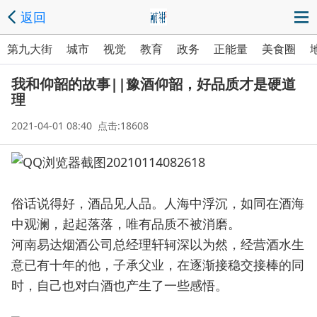
返回
第九大街
城市
视觉
教育
政务
正能量
美食圈
我和仰韶的故事||豫酒仰韶，好品质才是硬道
理
2021-04-01 08:40 点击:18608
俗话说得好，酒品见人品。人海中浮沉，如同在酒海
中观澜，起起落落，唯有品质不被消磨。
河南易达烟酒公司总经理轩轲深以为然，经营酒水生
意已有十年的他，子承父业，在逐渐接稳交接棒的同
时，自己也对白酒也产生了一些感悟。