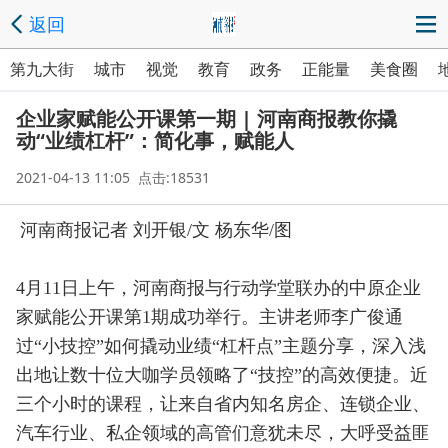
返回
第九大街
城市
视觉
教育
政务
正能量
美食圈
企业家赋能公开课第一期 | 河南商报教你撬
动“业绩杠杆”：简化事，赋能人
2021-04-13 11:05 点击:18531
河南商报记者 刘开银/文 杨东华/图
4月11日上午，河南商报与行动学堂联办的中原企业
家赋能公开课第1期成功举行。主讲老师李广俊通
过“小技控”如何撬动业绩“杠杆点”主题分享，深入浅
出地让数十位大咖学员领略了“技控”的高效便捷。近
三个小时的课程，让来自省内知名房企、连锁企业、
汽车行业、私企领域的高管们意犹未尽，大呼受益匪