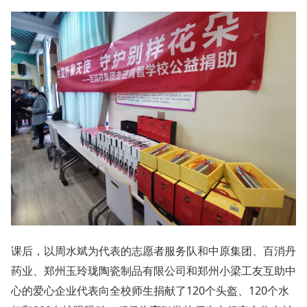
课后，以周水斌为代表的志愿者服务队和中原集团、百消丹
药业、郑州玉玲珑陶瓷制品有限公司和郑州小梁工友互助中
心的爱心企业代表向全校师生捐献了120个头盔、120个水