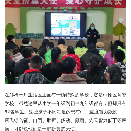
在郑棉一厂生活区里面有一所特殊的学校，它是中原区育智
学校。虽然这里从小学一年级到初中九年级都有，但却只有
92名学生。这些孩子不同程度的患有中、重度智力残疾，
唐氏综合征、自闭、脑瘫、多动、癫痫、先天智力低下等疾
病，可以说他们是一群折翼的天使。