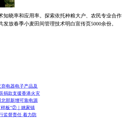
术知晓率和应用率。探索依托种粮大户、农民专业合作
发放春季小麦田间管理技术明白宣传页5000余份。
废弃电器电子产品及
踊跃捐款支援香港火灾
郑州北部新增可靠电源
富样板”②｜姚家镇
行监督责任 着力防