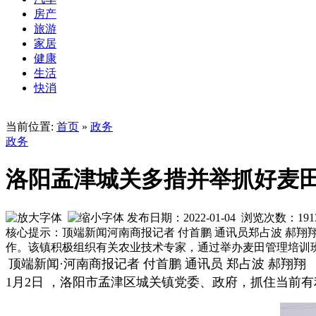
房产
旅游
家居
健康
生活
快消
当前位置:
首页
»
政务
政务
洛阳孟津城关多措并举抓好麦
发布日期：2022-01-04 浏览次数：
191
核心提示：顶端新闻河南商报记者 付首鹏 通讯员郑占波 郝
作。该镇积极组织有关农业技术专家，通过举办麦田管理培训
顶端新闻·河南商报记者 付首鹏 通讯员 郑占波 郝翔翔
1月2日 ，洛阳市孟津区城关镇党委、政府，抓住当前