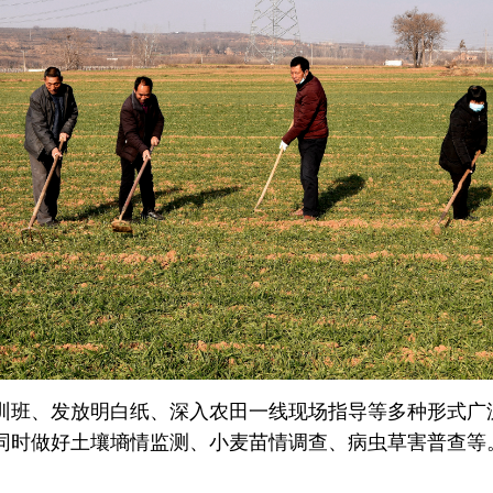
训班、发放明白纸、深入农田一线现场指导等多种形式广
同时做好土壤墒情监测、小麦苗情调查、病虫草害普查等