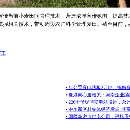
宣传当前小麦田间管理技术，营造浓厚宣传氛围，提高技
握相关技术，带动周边农户科学管理麦田。截至目前，共
开工
• 年处置废电路板2万吨、拆解
• 豫港同心渡难关：河南企业
• 220千伏堤湾变电站投运，
• 中牟新区村集体经济发展“共
• 国网新密市供电公司：严格履