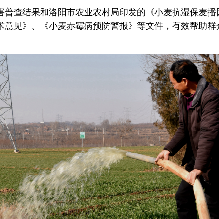
害普查结果和洛阳市农业农村局印发的《小麦抗湿保麦播
技术意见》、《小麦赤霉病预防警报》等文件，有效帮助