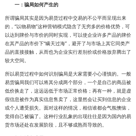
一：骗局如何产生的
所谓骗局其实是因为易货过程中交易的不公平而呈现出来
的，“以物易物”这种营销模式隐含了无穷多的价格优势，可
以达到牌价与市价的同时实现，可以使企业许多产品的牌价
在其产品的市价下“瞒天过海”，避开了与市场上其它同类产
品的直接接触，从而也为企业实行差别价或价格放弃腾出了
较大空间。
所以易货过程中如何识别骗局是大家需要小心谨慎的。一般
易货骗局我们可以将其分成两个部分，一个是自己的商品被
低价换走了，这远远低于市场正常价格；再有一种，就是虚
假信息被作为真实信息售卖了，这显然会让买到信息的企业
或个人遭受损失。面对这样的情况，相信谁都会气氛懊恼，
觉得自己被骗了。这种行业乱象的出现往往是因为国内的易
货市场还处在发展阶段，且不够成熟而导致的。