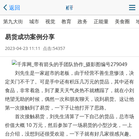
返回
第九大街
城市
视觉
教育
政务
正能量
美食圈
易货成功案例分享
2023-04-23 11:11 点击:54357
刘先生是一家超市的老板，由于经营不善生意惨淡，决
定关门不干了。可是手中还有积压几万元的货品，其中还有
食品，非常着急，到了夏天天气炎热不就糟蹋了，就在小刘
绝望无助的时候，偶然一次和朋友聊天，说到易货。这让他
第一次接触到了易货，一下子让他打开了思路。
首次接触易货，刘先生清算了一下自己的货品，总市场
价值大概 10 万元，然后参加了一场易货的小型沙龙，一上
台介绍，没想到还很受欢迎，一下子就有好几家很感兴趣。