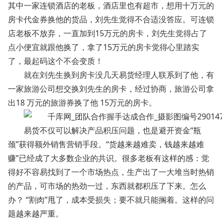
其中一家连锁酒店的老板，酒店里也有超市，想用十万元的
房卡代金券换他的货品，刘先生觉得不合适没答应。可连锁
店老板不放弃，一直加到15万元的房卡，刘先生觉得占了
点小便宜就跟他换了，拿了15万元的房卡觉得心里踏实
了，最起码这个不会变质！
就在刘先生换到房卡没几天易货经理人联系到了他，有
一家旅游公司想交换刘先生的房卡，经过协商，旅游公司拿
出18 万元的旅游券换了他 15万元的房卡。
易货不仅可以解决产品积压问题，也是避开资金“瓶
颈”获得额外销售营销手段。“货越来越难卖，钱越来越难
赚”已经成了大多数企业的共识。很多老板有这样的感：觉
得好不容易找到了一个市场热点，生产出了一大堆当时热销
的产品，可市场的热劲一过，东西就都积压了下来。怎么
办？ “割肉”甩了，成本受损失；要不就只能搁着。这样的问
题越来越严重。