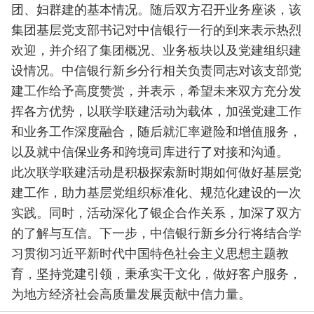
团、妇群建的基本情况。随后双方召开业务座谈，该
集团基层党支部书记对中信银行一行的到来表示热烈
欢迎，并介绍了集团概况、业务板块以及党建组织建
设情况。中信银行新乡分行相关负责同志对该支部党
建工作给予高度赞赏，并表示，希望未来双方充分发
挥各方优势，以联学联建活动为载体，加强党建工作
和业务工作深度融合，随后就汇率避险和增值服务，
以及就中信保业务和跨境司库进行了对接和沟通。
此次联学联建活动是积极探索新时期如何做好基层党
建工作，助力基层党组织标准化、规范化建设的一次
实践。同时，活动深化了银企合作关系，加深了双方
的了解与互信。下一步，中信银行新乡分行将结合学
习贯彻习近平新时代中国特色社会主义思想主题教
育，坚持党建引领，秉承实干文化，做好客户服务，
为地方经济社会高质量发展贡献中信力量。