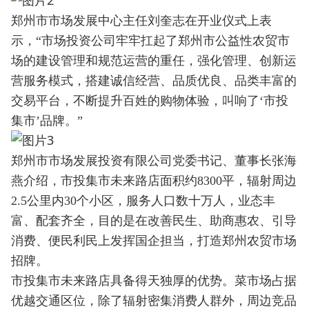
郑州市市场发展中心主任刘奎志在开业仪式上表
示，“市场投资公司牢牢扛起了郑州市公益性农贸市
场的建设管理和规范运营的重任，强化管理、创新运
营服务模式，搭建诚信经营、品质优良、品类丰富的
交易平台，不断提升百姓的购物体验，叫响了‘市投
集市’品牌。”
郑州市市场发展投资有限公司党委书记、董事长张海
燕介绍，市投集市未来路店面积约8300平，辐射周边
2.5公里内30个小区，服务人口数十万人，业态丰
富、配套齐全，目的是在改善民生、助商惠农、引导
消费、便民利民上发挥国企担当，打造郑州农贸市场
招牌。
市投集市未来路店具备得天独厚的优势。菜市场占据
优越交通区位，除了辐射密集消费人群外，周边竞品