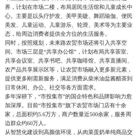
界，计划在市场二楼，布局居民生活馆和儿童成长中
心。主要是以头疗护发、美甲美睫、舞蹈瑜伽、便民
美发、儿童运动、儿童游乐、轮滑、美术等为主要业
态，给周边消费者提供全方位的生活服务。
同时，按照规划，未来路农贸市场还将引入共享空
间。市场三层是“共享办公馆”，计划布局共享茶室、
共享会议室、共享书吧、共享咖啡馆、共享直播间、
农产品共享展示区等，让农贸市场融入更多新元素，
提供更多刚需新服务，满足消费从柴米油盐酱醋茶到
日常休闲、办公、社交等各方面需求。
多年深耕下，“市投集市”的国企特色和品牌影响力愈
加深厚。目前“市投集市”旗下农贸市场门店有十余
家，总面积约5.6万方，商户数量近500余家，服务周
边群众约60万人。
从智慧化建设到高颜值环境，从肉菜蛋奶单纯商品交