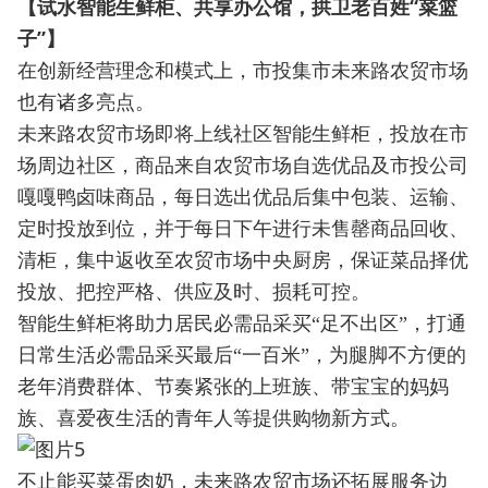
【试水智能生鲜柜、共享办公馆，拱卫老百姓“菜篮
子”】
在创新经营理念和模式上，市投集市未来路农贸市场
也有诸多亮点。
未来路农贸市场即将上线社区智能生鲜柜，投放在市
场周边社区，商品来自农贸市场自选优品及市投公司
嘎嘎鸭卤味商品，每日选出优品后集中包装、运输、
定时投放到位，并于每日下午进行未售罄商品回收、
清柜，集中返收至农贸市场中央厨房，保证菜品择优
投放、把控严格、供应及时、损耗可控。
智能生鲜柜将助力居民必需品采买“足不出区”，打通
日常生活必需品采买最后“一百米”，为腿脚不方便的
老年消费群体、节奏紧张的上班族、带宝宝的妈妈
族、喜爱夜生活的青年人等提供购物新方式。
不止能买菜蛋肉奶，未来路农贸市场还拓展服务边