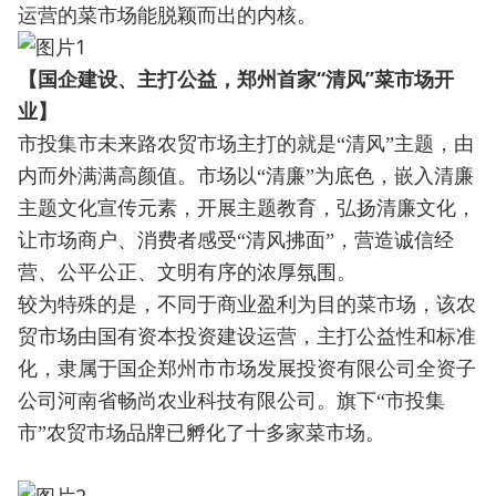
运营的菜市场能脱颖而出的内核。
【国企建设、主打公益，郑州首家“清风”菜市场开
业】
市投集市未来路农贸市场主打的就是“清风”主题，由
内而外满满高颜值。市场以“清廉”为底色，嵌入清廉
主题文化宣传元素，开展主题教育，弘扬清廉文化，
让市场商户、消费者感受“清风拂面”，营造诚信经
营、公平公正、文明有序的浓厚氛围。
较为特殊的是，不同于商业盈利为目的菜市场，该农
贸市场由国有资本投资建设运营，主打公益性和标准
化，隶属于国企郑州市市场发展投资有限公司全资子
公司河南省畅尚农业科技有限公司。旗下“市投集
市”农贸市场品牌已孵化了十多家菜市场。