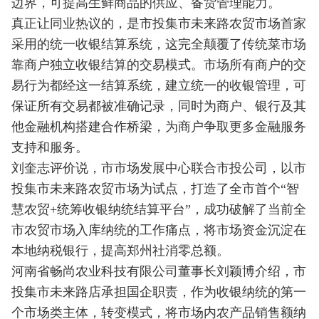
边界，可提高生鲜商品的供应、备货管理能力。
真正让同业热议的，是市投集市未来路农贸市场首家
采用的统一收银结算系统，这完全颠覆了传统菜市场
靠商户独立收银结算的交易模式。市场所有商户的交
易行为都经这一结算系统，建立统一的收银管理，可
保证所有交易都被准确记录，同时为商户、银行及其
他金融机构搭建合作桥梁，为商户争取更多金融服务
支持和服务。
刘奎志评价说，市市场发展中心联合市投公司，以市
投集市未来路农贸市场为试点，打造了全市首个“智
慧农贸+统筹收银纳统结算平台”，成功破解了当前全
市农贸市场入库纳统的工作痛点，将市场资金沉淀在
本地纳税银行，提高郑州社消零总额。
河南省畅尚农业科技有限公司董事长刘颖博介绍，市
投集市未来路店承担国企职责，作为收银纳统的第一
个市场类主体，转变模式，将市场内农产品销售额纳