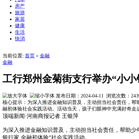
房产
旅游
家居
健康
生活
快消
当前位置:
首页
»
金融
金融
工行郑州金菊街支行举办“小小
发布日期：2024-04-11 浏览次数：
243
核心提示：为深入推进金融知识普及，主动担当社会责任，帮
融初体验社会实践活动。活动当天，孩子们眼神中充满好奇走
顶端新闻·河南商报记者 王银萍
为深入推进金融知识普及，主动担当社会责任，帮助少
银行家 金融初体验”社会实践活动。