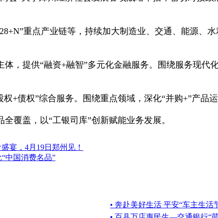
+28+N”重点产业链等，持续加大制造业、交通、能源
主体，提供“融资+融智”多元化金融服务。围绕服务现代
股权+债权”综合服务。围绕重点领域，深化“并购+”产
品全覆盖，以“工银司库”创新赋能业务发展。
盛宴，4月19日郑州见！
“中国消费名品”
• 奔赴美好生活 平安“车主生活
• 百县万店惠民生—交通银行“