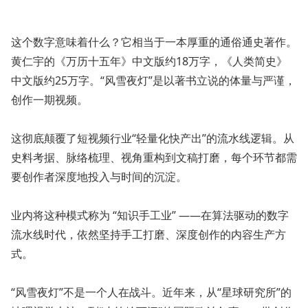
这个数字意味着什么？它相当于一本厚重的通俗通史著作。
黄仁宇的《万历十五年》中文版约18万字，《人类简史》
中文版约25万字。“风雪夜灯”是以著书立说的体量与严谨，
创作一期视频。
这彻底颠覆了短视频行业“轻量化快产出”的流水线逻辑。从
史料考据、脉络梳理、视角重构到文稿打磨，每个环节都需
要创作者深度地投入与时间的沉淀。
业内将这种模式称为 “知识手工业” ——在算法驱动的数字
流水线时代，依然坚持手工打磨、深度创作的内容生产方
式。
“风雪夜灯”不是一个人在战斗。近年来，从“星球研究所”的