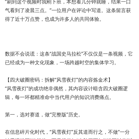
“刷到这个视频时我刚下班，本想看几分钟就睡，结果一口
气看到了凌晨三点。”一位用户在评论中写道。这条留言获
得了近十万点赞，也成为许多人的共同体验。
数据不会说谎：这条“战国史马拉松”不仅仅是一条视频，它
已经成为一种文化现象，一场跨越时空的集体学习。
【四大破圈密码：拆解“风雪夜灯”的内容炼金术】
“风雪夜灯”的成功绝非偶然，其内容设计暗含四大破圈逻
辑，每一环都精准命中当代用户的知识消费痛点。
第一，选对赛道，做“完整版”历史。
在信息碎片化时代，“风雪夜灯”反其道而行之，不做“一分