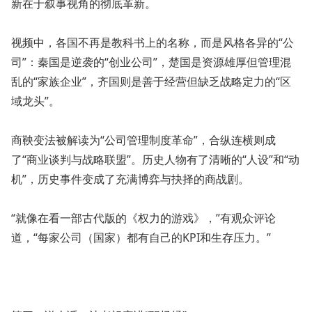
新在于叙事视角的彻底革新。
视频中，各国不再是教科书上的名称，而是风格各异的“公
司”：秦国是逆袭的“创业公司”，楚国是资源雄厚但管理混
乱的“家族企业”，齐国则是善于经营但缺乏战略定力的“区
域龙头”。
商鞅变法被解读为“公司管理制度革命”，合纵连横则成
了“商业谈判与战略联盟”。历史人物有了清晰的“人设”和“动
机”，历史事件变成了充满博弈与抉择的商战剧。
“就像在看一部古代版的《权力的游戏》，”有观众评论
道，“每家公司（国家）都有自己的KPI和生存压力。”