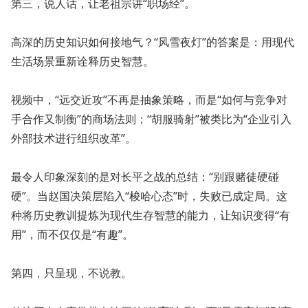
第三，说人话，让老祖宗讲“职场经”。
高深的历史知识如何接地气？“风雪夜灯”的答案是：用现代
生活场景重新诠释历史智慧。
视频中，“远交近攻”不再是抽象策略，而是“如何与竞争对
手合作又制衡”的商场法则；“胡服骑射”被类比为“企业引入
外部技术进行组织改革”。
最令人印象深刻的是对长平之战的总结：“别跟赌徒硬碰
硬”。当赵国决策层陷入“梭哈心态”时，失败已成定局。这
种将历史教训提炼为现代生存智慧的能力，让知识变得“有
用”，而不仅仅是“有趣”。
第四，只呈现，不说教。