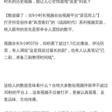
时长的历史视频，能让人心甘情愿地“追更”到底？
【数据爆了：当9小时长视频在短视频平台“逆流而上”】
打开抖音创作者“风雪夜灯”的《战国时代》系列视频页面，
映入眼帘的首先是那串令人震惊的数字。
视频全长9小时07分，却积累了超过1.1亿次播放。评论区
里，有人调侃“这是我追过最长的剧”，也有人认真笔记“已
二刷，准备三刷整理时间线”。
这惊人的数据意味着什么？在绝大多数短视频停留率不超过
30秒的平台上，这条视频不仅被打开，更被认真观看、反
复品味、主动传播。