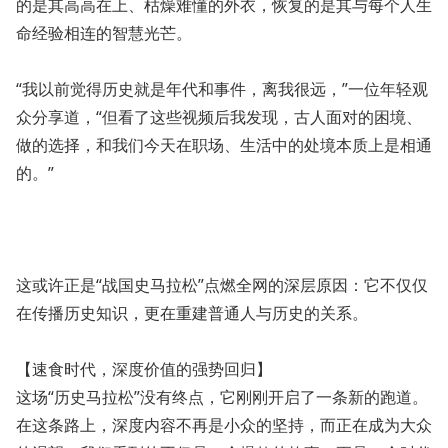
的是其高高在上、枯燥难懂的外衣，恢复的是其与每个人生
命经验相连的智慧光芒。
“我以前觉得历史就是年代和事件，离我很远，”一位年轻观
众分享道，“但看了这些视频后我发现，古人面对的困境、
做的选择，和我们今天在职场、生活中的处境本质上是相通
的。”
这或许正是“战国史马拉松”点燃全网的深层原因：它不仅仅
在传播历史知识，更在重建普通人与历史的关系。
【速食时代，深度价值的强势回归】
这场“历史马拉松”没有终点，它刚刚开启了一条新的跑道。
在这条路上，深度内容不再是小众的坚持，而正在成为大众