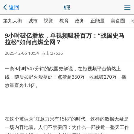
返回
第九大街
城市
视觉
教育
政务
正能量
美食圈
9小时破亿播放，单视频吸粉百万：“战国史马
拉松”如何点燃全网？
2025-12-06 10:54 点击:27536
一条9小时547分钟的战国史解说，在短视频平台悄然上
线，随后如野火般蔓延：点赞超350万，收藏破270万，播
放量直奔1.1亿。
在这个被认为“注意力只有15秒”的时代，这样的数据无疑是
一场内容地震。人们不禁要问：为什么一部接近一整天工作