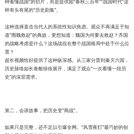
钟看懂战国”的切片，而是提供如“春秋三百年”“战国时代”这
样有头有尾的“历史剧集”。
这种选择直击当代人的系统性知识焦虑。观众不再满足于知
道“围魏救赵”的典故，更想知道：魏国为何要去救赵？齐国
的战略考虑是什么？这场战役在整个战国格局中处于什么位
置？
超长视频恰好提供了这种纵深感。从三家分晋到秦灭六国，
历史脉络如长卷般徐徐展开，满足了观众“一次看懂一段历
史”的深层需求。
第二，会讲故事，把历史变“商战”。
如果只是完整，还不足以引爆全网。“风雪夜灯”最巧妙的创