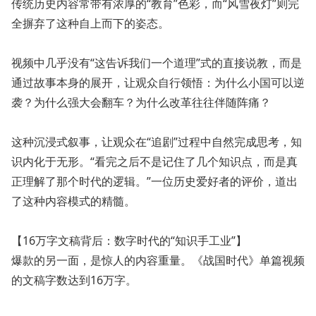
传统历史内容常带有浓厚的“教育”色彩，而“风雪夜灯”则完
全摒弃了这种自上而下的姿态。
视频中几乎没有“这告诉我们一个道理”式的直接说教，而是
通过故事本身的展开，让观众自行领悟：为什么小国可以逆
袭？为什么强大会翻车？为什么改革往往伴随阵痛？
这种沉浸式叙事，让观众在“追剧”过程中自然完成思考，知
识内化于无形。“看完之后不是记住了几个知识点，而是真
正理解了那个时代的逻辑。”一位历史爱好者的评价，道出
了这种内容模式的精髓。
【16万字文稿背后：数字时代的“知识手工业”】
爆款的另一面，是惊人的内容重量。《战国时代》单篇视频
的文稿字数达到16万字。