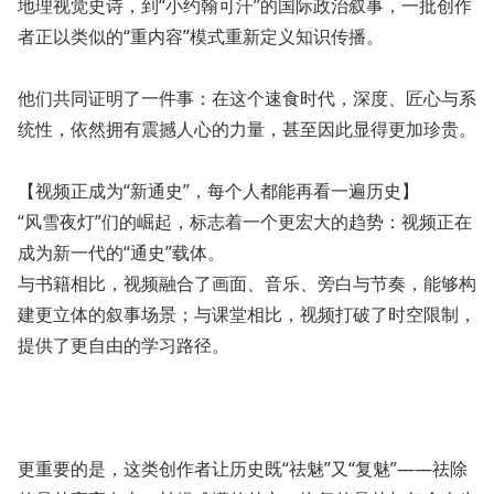
地理视觉史诗，到“小约翰可汗”的国际政治叙事，一批创作
者正以类似的“重内容”模式重新定义知识传播。
他们共同证明了一件事：在这个速食时代，深度、匠心与系
统性，依然拥有震撼人心的力量，甚至因此显得更加珍贵。
【视频正成为“新通史”，每个人都能再看一遍历史】
“风雪夜灯”们的崛起，标志着一个更宏大的趋势：视频正在
成为新一代的“通史”载体。
与书籍相比，视频融合了画面、音乐、旁白与节奏，能够构
建更立体的叙事场景；与课堂相比，视频打破了时空限制，
提供了更自由的学习路径。
更重要的是，这类创作者让历史既“祛魅”又“复魅”——祛除