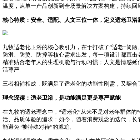
温度，从单一产品创新到全场景解决方案构建，持续回
核心特质：安全、适配、人文三位一体，定义适老卫浴
九牧适老化卫浴的核心吸引力，在于打破了“适老=简陋
防滑、防烫、防摔等核心需求出发，每一项设计都直击
精准贴合老年人的生理机能与行动习惯；人文是情感延
活尊严。
三者相辅相成，既满足了适老化的功能性刚需，又契合
理念深读：适老卫浴，是功能满足更是尊严赋能
在九牧的适老理念中，“适老化”从来不是对老年群体的
活、品质体验的追求；如今，随着消费观念的迭代，长者
能避免“被特殊对待”的尴尬。