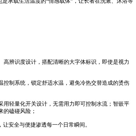
也是承载生活温度的“情感载体”，让长者在洗漱、沐浴等
、高辨识度设计，搭配清晰的大字体标识，即使是视力
温控制系统，锁定舒适水温，避免冷热交替造成的烫伤
采用轻量化开关设计，无需用力即可控制水流；智嵌平
来的磕碰风险；
，让安全与便捷渗透每一个日常瞬间。