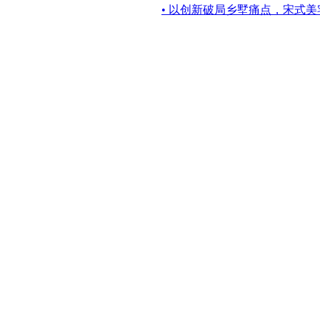
• 以创新破局乡墅痛点，宋式