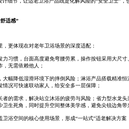
设计细节，让适老卫浴产品既是化解风险的“安全卫士”，
舒适感”
里，更体现在对老年卫浴场景的深度适配：
发力习惯，台面高度避免弯腰劳累，操作按钮采用大尺寸
作，无需依赖他人；
，大幅降低湿滑环境下的摔倒风险；淋浴产品搭载精准恒
发情况可快速联动家人，给安全多一层保障；
长者的需求，解决站立沐浴的疲劳与风险；省力型水龙头
少卫生死角，同时提升空间整体美学感，避免尖锐边角带
盖卫浴空间的核心使用场景，形成“一站式”适老解决方案