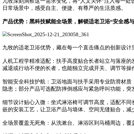
九牧深刻洞察这一需求变化，将“人文关怀”注入每一处
日常场景中，感受自主、便捷、有尊严的生活质感。
产品优势：黑科技赋能全场景，解锁适老卫浴“安全感与
九牧的适老卫浴优势，藏在每一个直击痛点的创新设计
人机工程学精准适配：扶手高度贴合长者站立与落座的
减退或行动不便的长者，也能独立完成开关、调节等操
智能安全科技护航：卫浴地面与扶手采用专业防滑材质
隐患；部分产品可选配防摔倒感应与紧急呼叫功能，突
细节设计贴心入微：坐式淋浴椅可调节高度，适配不同
嵌的安装工艺，让卫浴产品与墙体、空间无缝贴合，减
全场景覆盖无死角：从洗漱台、淋浴区到马桶周边，覆