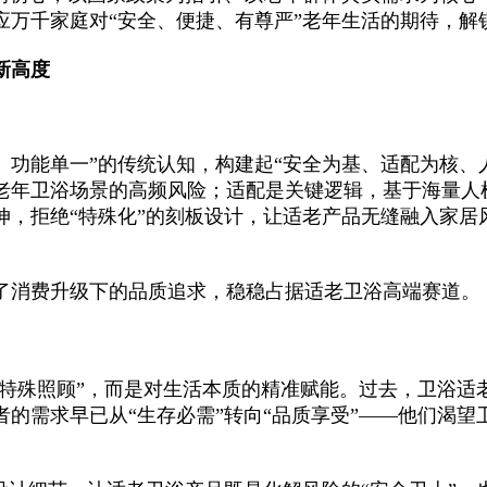
应万千家庭对“安全、便捷、有尊严”老年生活的期待，解
新高度
、功能单一”的传统认知，构建起“安全为基、适配为核、
老年卫浴场景的高频风险；适配是关键逻辑，基于海量人
伸，拒绝“特殊化”的刻板设计，让适老产品无缝融入家居
了消费升级下的品质追求，稳稳占据适老卫浴高端赛道。
“特殊照顾”，而是对生活本质的精准赋能。过去，卫浴适
的需求早已从“生存必需”转向“品质享受”——他们渴