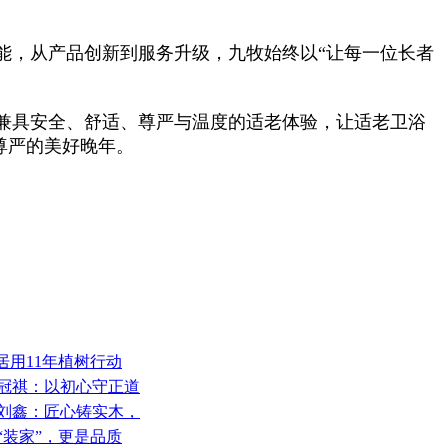
能，从产品创新到服务升级，九牧始终以“让每一位长者
兼具安全、舒适、尊严与温度的适老体验，让适老卫浴
尊严的美好晚年。
居用11年植树行动
森吴冠祺：以初心守正道
品刘鑫：匠心铸实木，
“装家”，更是品质