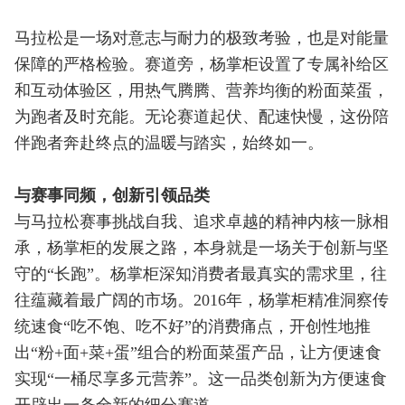
马拉松是一场对意志与耐力的极致考验，也是对能量
保障的严格检验。赛道旁，杨掌柜设置了专属补给区
和互动体验区，用热气腾腾、营养均衡的粉面菜蛋，
为跑者及时充能。无论赛道起伏、配速快慢，这份陪
伴跑者奔赴终点的温暖与踏实，始终如一。
与赛事同频，创新引领品类
与马拉松赛事挑战自我、追求卓越的精神内核一脉相
承，杨掌柜的发展之路，本身就是一场关于创新与坚
守的“长跑”。杨掌柜深知消费者最真实的需求里，往
往蕴藏着最广阔的市场。2016年，杨掌柜精准洞察传
统速食“吃不饱、吃不好”的消费痛点，开创性地推
出“粉+面+菜+蛋”组合的粉面菜蛋产品，让方便速食
实现“一桶尽享多元营养”。这一品类创新为方便速食