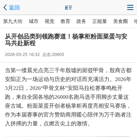
返回
第九大街
城市
视觉
教育
政务
正能量
美食圈
从开创品类到领跑赛道！杨掌柜粉面菜蛋与安
马共赴新程
2026-03-25 16:32 点击:20605
当第一缕晨光点亮三千年殷墟的斑驳甲骨，殷商古都
安阳正为一场运动与历史的对话而充满活力。2026年
3月22日，2026“甲骨文杯”安阳马拉松赛事鸣枪开
跑，来自全国各地的26000名跑马选手用脚步丈量这
座古城。粉面菜蛋开创者杨掌柜再度亮相安马赛场，
作为本届赛事的官方赞助商用暖心陪伴为万千跑者注
入拼搏的力量，点燃舌尖上的激情。