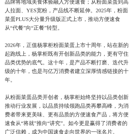
品牌将地域美食体验融入方便速食；从粉面菜蛋到高
人拉面、YES宽粉，产品线不断延伸。2025年，粉面
菜蛋PLUS大分量升级版正式上市，推动方便速食
从“代餐”向“正餐”转型。
2026年，正值杨掌柜粉面菜蛋上市十周年，站在新的
起跑线上，杨掌柜既有开创新品类的能力，更有守住
品类优势的底气。这十年，是产品不断打磨、迭代升
级的十年，也是与亿万消费者建立深厚情感链接的十
年。
从粉面菜蛋品类开创者，杨掌柜始终坚持以品类创新
推动行业发展，以品质持续领跑品类再攀高峰，为消
费者带来更美味、更有品质的方便速食产品，将方便
速食从“将就”推向“讲究”。如今更是赢得了消费者的
广泛信赖，成为中国速食走向世界的一张名片。