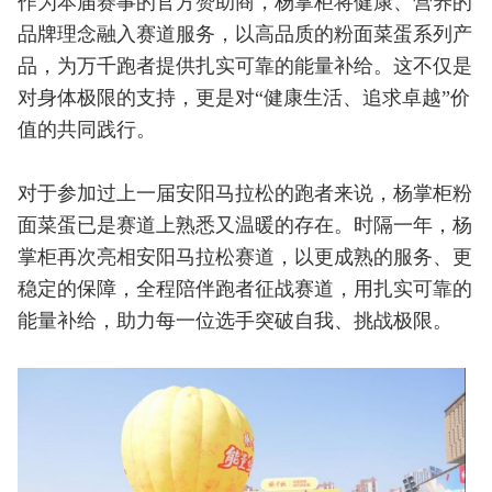
作为本届赛事的官方赞助商，杨掌柜将健康、营养的
品牌理念融入赛道服务，以高品质的粉面菜蛋系列产
品，为万千跑者提供扎实可靠的能量补给。这不仅是
对身体极限的支持，更是对“健康生活、追求卓越”价
值的共同践行。
对于参加过上一届安阳马拉松的跑者来说，杨掌柜粉
面菜蛋已是赛道上熟悉又温暖的存在。时隔一年，杨
掌柜再次亮相安阳马拉松赛道，以更成熟的服务、更
稳定的保障，全程陪伴跑者征战赛道，用扎实可靠的
能量补给，助力每一位选手突破自我、挑战极限。