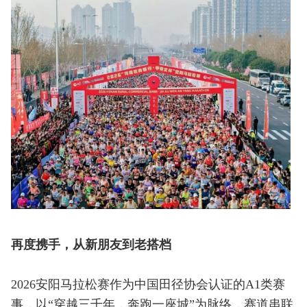
再度携手，从新朋友到老搭档
2026安阳马拉松赛作为中国田径协会认证的A1类赛
事，以“穿越三千年，奔跑一座城”为脉络，赛道串联