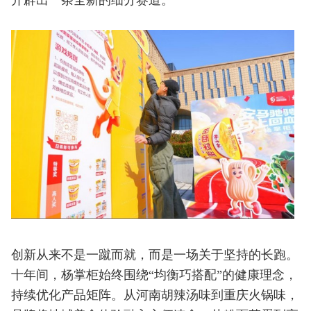
开辟出一条全新的细分赛道。
创新从来不是一蹴而就，而是一场关于坚持的长跑。
十年间，杨掌柜始终围绕“均衡巧搭配”的健康理念，
持续优化产品矩阵。从河南胡辣汤味到重庆火锅味，