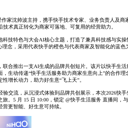
由财经作家沈帅波主持，携手快手技术专家、业务负责人及商
前沿技术真正转化为商家可落地、可复用的经营助力。
地科技特色与大会AI核心主题，打造了兼具科技感与实
核心理念，采用代表快手的橙色与代表商家及智能化的蓝色