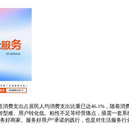
务性消费支出占居民人均消费支出比重已达46.1%，随着
转型难、用户转化低、粘性不足等经营痛点，亟需一套系
服务好商家、服务好用户”承诺的践行，也是对生活服务行