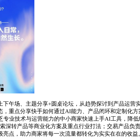
上下午场、主题分享+圆桌论坛，从趋势探讨到产品运营
，重点分享快手如何通过AI能力、产品闭环和定制化方
乏专业技术与运营能力的中小商家快速上手AI工具，降
、线索深转产品等商业化方案及重点行业打法；交易产品负
级亮点，助力商家将每一次流量都转化为实实在在的收益