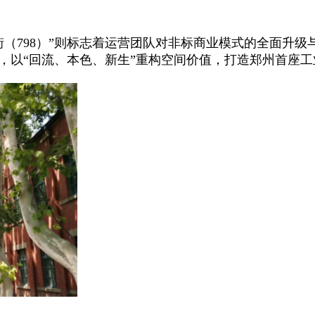
街（798）”则标志着运营团队对非标商业模式的全面升级
群，以“回流、本色、新生”重构空间价值，打造郑州首座