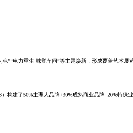
，餐饮为魂”“电力重生·味觉车间”等主题焕新，形成覆盖艺
）构建了50%主理人品牌+30%成熟商业品牌+20%特