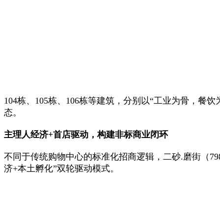
104栋、105栋、106栋等建筑，分别以“工业为骨
态。
主理人经济+首店驱动，构建非标商业闭环
不同于传统购物中心的标准化招商逻辑，二砂.磨街（798
济+本土孵化”双轮驱动模式。