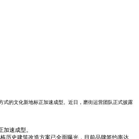
方式的文化新地标正加速成型。近日，磨街运营团队正式披露
正加速成型。
目6栋历史建筑改造方案已全面曝光，目前品牌签约率达