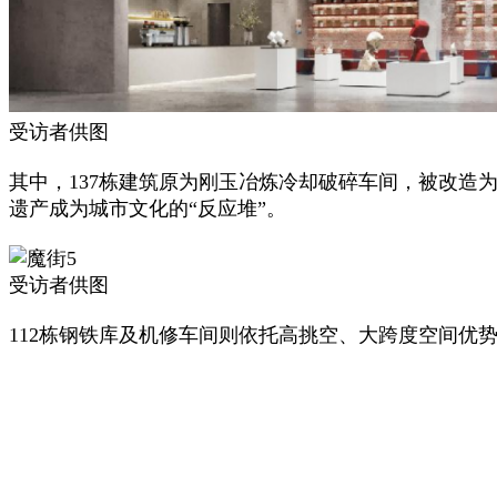
受访者供图
其中，137栋建筑原为刚玉冶炼冷却破碎车间，被改造
遗产成为城市文化的“反应堆”。
受访者供图
112栋钢铁库及机修车间则依托高挑空、大跨度空间优