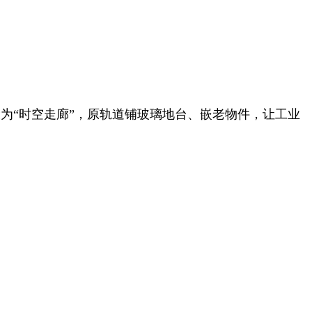
设为“时空走廊”，原轨道铺玻璃地台、嵌老物件，让工业