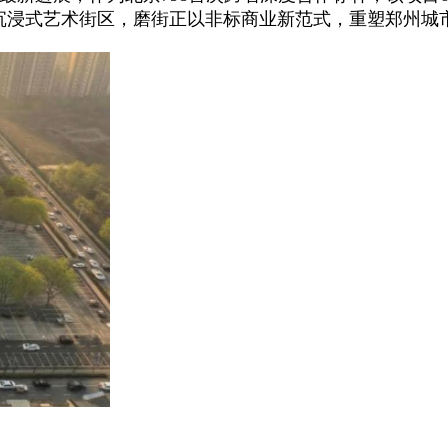
房到沉浸式艺术街区，磨街正以非标商业新范式，重塑郑州