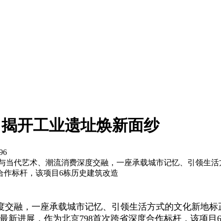
8）揭开工业遗址焕新面纱
96
理与当代艺术、潮流消费深度交融，一座承载城市记忆、引领生活
度合作标杆，该项目6栋历史建筑改造
度交融，一座承载城市记忆、引领生活方式的文化新地标
目最新进展，作为北京798首次跨省深度合作标杆，该项