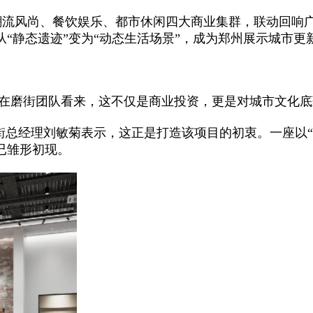
、潮流风尚、餐饮娱乐、都市休闲四大商业集群，联动回
“静态遗迹”变为“动态生活场景”，成为郑州展示城市更
。在磨街团队看来，这不仅是商业投资，更是对城市文化
街总经理刘敏菊表示，这正是打造该项目的初衷。一座以“
已雏形初现。