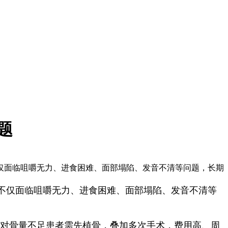
题
仅面临咀嚼无力、进食困难、面部塌陷、发音不清等问题，长期
不仅面临咀嚼无力、进食困难、面部塌陷、发音不清等
针对骨量不足患者需先植骨，叠加多次手术，费用高、周