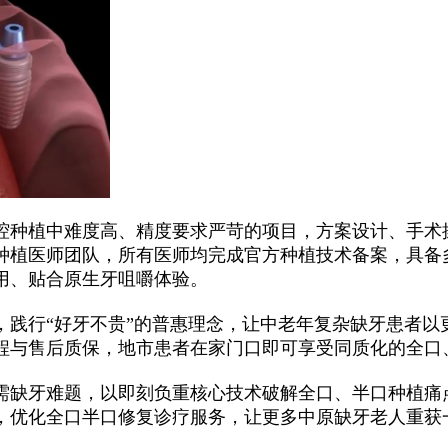
腔种植中难度高、精度要求严苛的项目，方案设计、手术
种植医师团队，所有医师均完成官方种植技术备案，具备
用、贴合原生牙咀嚼体验。
，践行“好牙不贵”的普惠理念，让中老年复杂缺牙患者以
流程与售后质保，地市患者在家门口即可享受同质化的全口
需缺牙难题，以即刻负重核心技术破解全口、半口种植痛
，优化全口半口修复诊疗服务，让更多中原缺牙老人重获