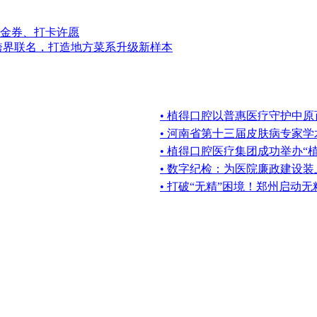
金券、打卡许愿
跨界联名，打造地方菜系升级新样本
• 植得口腔以普惠医疗守护中
• 河南省第十三届皮肤病专家
• 植得口腔医疗集团成功举办“
• 数字纪检：为医院廉政建设装
• 打破“无精”困境！郑州启动