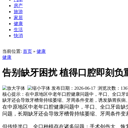
房产
旅游
家居
健康
生活
快消
当前位置:
首页
»
健康
健康
告别缺牙困扰 植得口腔即刻负
发布日期：2026-06-17 浏览次数：
136
核心提示：在中原地区中老年口腔健康问题中，半口、全口牙
缺牙还会导致牙槽骨持续萎缩、牙周条件变差，诱发肠胃疾病
在中原地区中老年口腔健康问题中，半口、全口牙齿缺
问题，长期缺牙还会导致牙槽骨持续萎缩、牙周条件变
但传统半口、全口种植存在诸多问题：手术创伤大、恢复