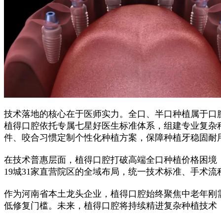
技术落地的核心在于医师实力。全口、半口种植属于口
植得口腔依托专属七星好医生标准体系，组建专业复杂
件、咬合习惯定制个性化种植方案，保障种植牙稳固耐
在技术普惠层面，植得口腔打破高端全口种植价格困境
19城31家直营院区的全域布局，统一技术标准、手术
作为河南省本土龙头企业，植得口腔始终聚焦中老年刚
低修复门槛。未来，植得口腔将持续精进复杂种植技术