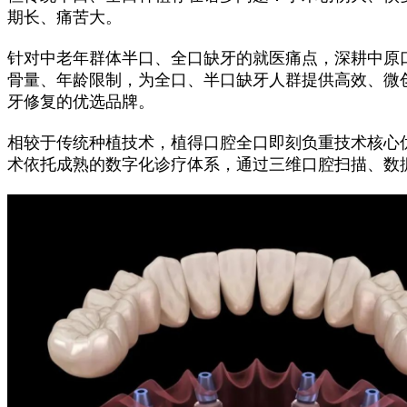
期长、痛苦大。
针对中老年群体半口、全口缺牙的就医痛点，深耕中原
骨量、年龄限制，为全口、半口缺牙人群提供高效、微
牙修复的优选品牌。
相较于传统种植技术，植得口腔全口即刻负重技术核心
术依托成熟的数字化诊疗体系，通过三维口腔扫描、数