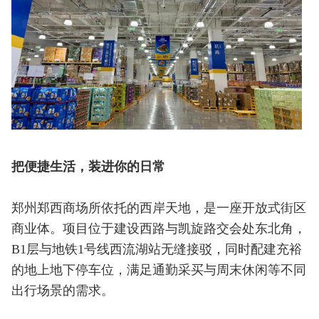
把便捷生活，装进你的日常
郑州郑西商场所依托的西岸天地，是一座开放式街区
商业体。项目位于建设西路与凯旋路交会处东北角，
B1层与地铁1号线西流湖站无缝接驳，同时配建充裕
的地上地下停车位，满足通勤采买与周末休闲等不同
出行场景的需求。