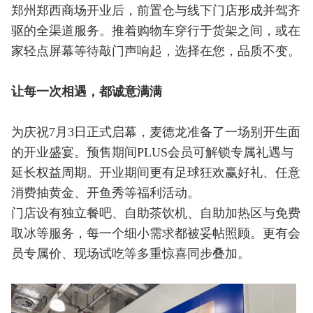
郑州郑西商场开业后，前置仓与线下门店形成并驾齐
驱的全渠道服务。推着购物车穿行于货架之间，或在
家轻点屏幕等待敲门声响起，选择在您，品质不变。
让每一次相遇，都诚意满满
为庆祝7月3日正式启幕，麦德龙准备了一场别开生面
的开业盛宴。预售期间PLUS会员可解锁专属礼遇与
延长权益周期。开业期间更有足球狂欢赢好礼、任意
消费抽黄金、开鱼秀等福利活动。
门店设有独立餐吧、自助茶饮机、自助加热区与免费
取冰等服务，每一个细小需求都被妥帖照顾。更有会
员专属价、现场试吃等多重惊喜同步叠加。