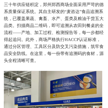
三十年供应链积淀，郑州郑西商场全面采用严苛的德
系质量保证系统。其自主研发的“麦咨达”食品追溯系
统，已覆盖果蔬、禽畜、水产、蛋类及粮油干货五大
品类。扫描商品二维码，即可追溯从农田到餐桌的全
流程——产地、加工过程、检测报告等，每一步都经
得起追问。此外，商场严格执行HACCP认证标准，
通过分区管理、工具区分及防交叉污染措施，筑牢食
品安全防线。在这里，每一份带有追溯码的食材，源
头全程清晰可查。