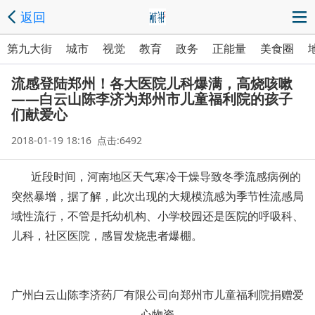
返回
第九大街
城市
视觉
教育
政务
正能量
美食圈
流感登陆郑州！各大医院儿科爆满，高烧咳嗽
――白云山陈李济为郑州市儿童福利院的孩子
们献爱心
2018-01-19 18:16 点击:6492
近段时间，河南地区天气寒冷干燥导致冬季流感病例的
突然暴增，据了解，此次出现的大规模流感为季节性流感局
域性流行，不管是托幼机构、小学校园还是医院的呼吸科、
儿科，社区医院，感冒发烧患者爆棚。
广州白云山陈李济药厂有限公司向郑州市儿童福利院捐赠爱
心物资