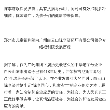
陈李济喉疾灵胶囊，具有抗病毒作用，同时可有效抑制多种
细菌，抗菌谱广，为孩子们的健康带来保障。
郑州市儿童福利院向广州白云山陈李济药厂有限公司领导介
绍福利院发展历程
据了解，作为广药集团下属历史最悠久的中华老字号企业，
白云山陈李济迄今已有418年历史，并荣获吉尼斯世界纪
录“全球最长寿药厂”认证。在企业发展壮大的同时，白云山
陈李济时刻牢记“陈李同心，和衷济世”的企业创立之本，履
行着一家知名制药企业应尽的责任，为社会、为人民真真正
正做好事做实事，让真情温暖社会，为社会的和谐发展做出
应有的贡献。