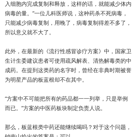
入细胞内完成复制和释放，这样的话，就能减少体内
病毒的量。”一位儿科医师说，这种药杀不死病毒，
只能减少病毒复制，用晚了，病毒复制得差不多了，
所以意义就不大了。
此外，在最新的《流行性感冒诊疗方案》中，国家卫
生计生委建议患者可使用疏风解表、清热解毒类的中
成药。在提到这类药的名字时，曾经在非典时期被誉
为明星产品的板蓝根却不在其中。
“方案中不可能把所有的药品都一一列举，只是举例
而已。”方案的中医药板块制定负责人说。
那么，板蓝根类中药还能继续喝吗？对于这个问题，
钟南山给出的答案是：可以。