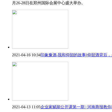
月26-28日在郑州国际会展中心盛大举办。
2021-04-16 10:34
印象豫酒-我和仰韶的故事||仰韶酒背后
2021-04-13 11:05
企业家赋能公开课第一期 | 河南商报教