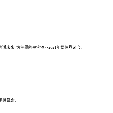
共话未来”为主题的皇沟酒业2021年媒体恳谈会。
年度盛会。