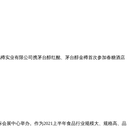
南酩樽实业有限公司携茅台醇红酩、茅台醇金樽首次参加春糖酒店
国际会展中心举办。作为2021上半年食品行业规模大、规格高、品