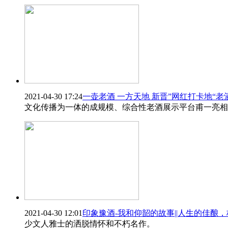
2021-04-30 17:24
一壶老酒 一方天地 新晋”网红打卡地“
文化传播为一体的成规模、综合性老酒展示平台甫一亮相
2021-04-30 12:01
印象豫酒-我和仰韶的故事||人生的佳酿
少文人雅士的洒脱情怀和不朽名作。