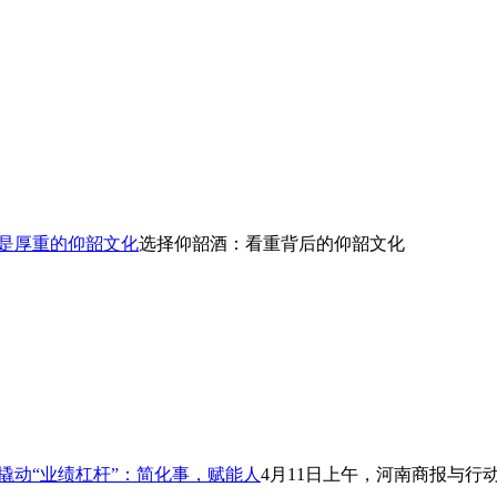
，是厚重的仰韶文化
选择仰韶酒：看重背后的仰韶文化
你撬动“业绩杠杆”：简化事，赋能人
4月11日上午，河南商报与行