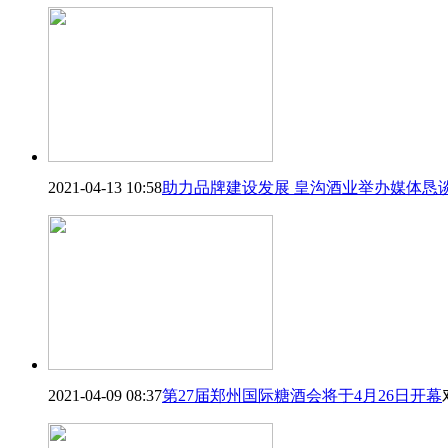
2021-04-13 10:58
助力品牌建设发展 皇沟酒业举办媒体恳
2021-04-09 08:37
第27届郑州国际糖酒会将于4月26日开幕