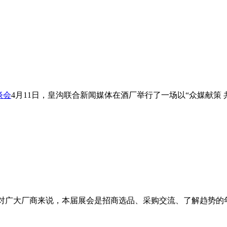
谈会
4月11日，皇沟联合新闻媒体在酒厂举行了一场以“众媒献策 
对广大厂商来说，本届展会是招商选品、采购交流、了解趋势的