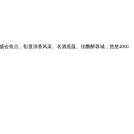
会焦点，彰显清香风采、名酒底蕴。佳酿醉蓉城，悠悠4000