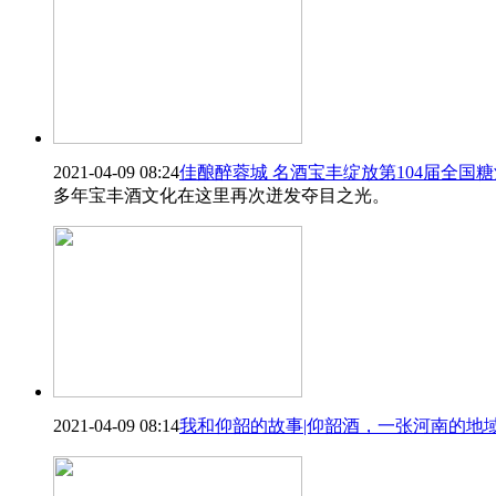
2021-04-09 08:24
佳酿醉蓉城 名酒宝丰绽放第104届全国
多年宝丰酒文化在这里再次迸发夺目之光。
2021-04-09 08:14
我和仰韶的故事|仰韶酒，一张河南的地