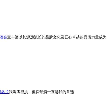
糖酒会
宝丰酒以其源远流长的品牌文化及匠心卓越的品质力量成为盛
域名片
我喝酒很挑，但仰韶酒一直是我的首选