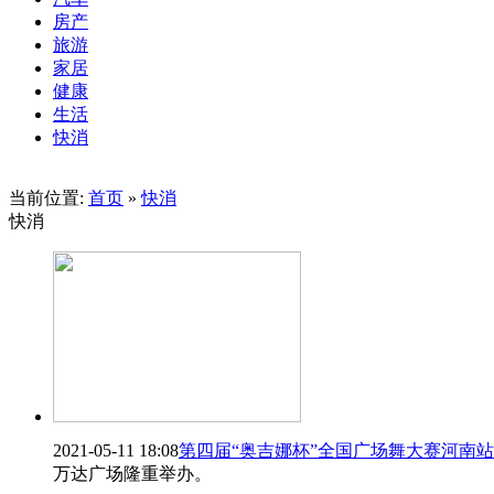
房产
旅游
家居
健康
生活
快消
当前位置:
首页
»
快消
快消
2021-05-11 18:08
第四届“奥吉娜杯”全国广场舞大赛河南
万达广场隆重举办。