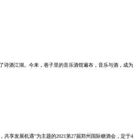
了诗酒江湖。今来，巷子里的音乐酒馆遍布，音乐与酒，成为
，共享发展机遇”为主题的2021第27届郑州国际糖酒会，定于4