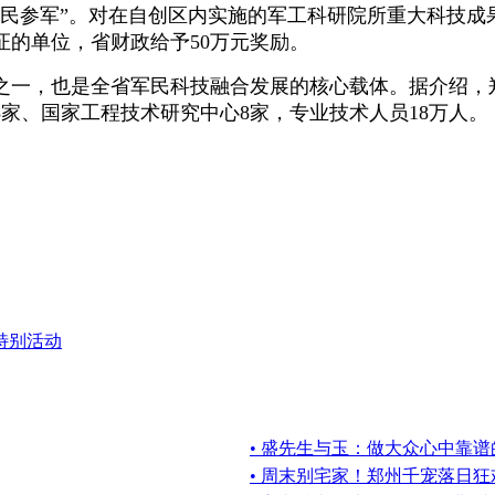
民参军”。对在自创区内实施的军工科研院所重大科技成果
的单位，省财政给予50万元奖励。
之一，也是全省军民科技融合发展的核心载体。据介绍，郑
8家、国家工程技术研究中心8家，专业技术人员18万人。
特别活动
• 盛先生与玉：做大众心中靠
• 周末别宅家！郑州千宠落日