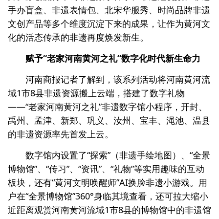
手办盲盒、非遗表情包、北宋华服秀、时尚品牌非遗
文创产品等多个维度沉淀下来的成果，让作为黄河文
化的活态传承的非遗再度焕发新生。
赋予“老家河南黄河之礼”数字化时代新生命力
河南商报记者了解到，该系列活动将河南黄河流
域1市8县非遗资源搬上云端，搭建了数字礼物
——“老家河南黄河之礼”非遗数字馆小程序，开封、
禹州、孟津、新郑、巩义、汝州、宝丰、渑池、温县
的非遗资源率先首发上云。
数字馆内设置了“探索”（非遗手绘地图）、“全景
博物馆”、“传习”、“资讯”、“礼物”等实用趣味的互动
板块，还有“黄河文明唤醒师”AI换脸非遗小游戏。用
户在“全景博物馆”360°身临其境查看，还可拉大缩小
近距离观赏河南黄河流域1市8县的博物馆中的非遗馆