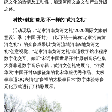
统文化的热情及主动性，加速河南文旅文创产业升级
之路。
科技+创意“豫见”不一样的“黄河之礼”
活动现场，“老家河南黄河之礼”2020国际文旅创
意设计季（中国·开封）（以下统一简称“老家河南黄
河之礼”）的众多成果以“黄河流域河南9地黄河之
礼”创意视觉、“老家河南黄河之礼”非遗数字馆小程序
数字化交互、倾听“宋词中国世界开封”原创音乐征集
大赛非遗数字音乐专辑，黄河文创礼物展台、“汴梁
华裳”中国开封华服征集的北宋华服优秀作品、太极
拳非遗QQ表情包“多福的太极拳日常”数字体验等多
元化形式进行了精彩展示。