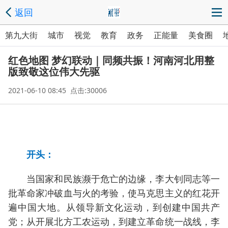
返回
第九大街
城市
视觉
教育
政务
正能量
美食圈
红色地图 梦幻联动｜同频共振！河南河北用整
版致敬这位伟大先驱
2021-06-10 08:45 点击:30006
开头：
当国家和民族濒于危亡的边缘，李大钊同志等一
批革命家冲破血与火的考验，使马克思主义的红花开
遍中国大地。从领导新文化运动，到创建中国共产
党；从开展北方工农运动，到建立革命统一战线，李