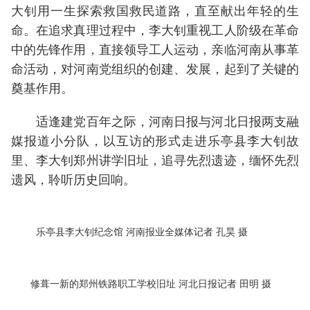
大钊用一生探索救国救民道路，直至献出年轻的生
命。在追求真理过程中，李大钊重视工人阶级在革命
中的先锋作用，直接领导工人运动，亲临河南从事革
命活动，对河南党组织的创建、发展，起到了关键的
奠基作用。
适逢建党百年之际，河南日报与河北日报两支融
媒报道小分队，以互访的形式走进乐亭县李大钊故
里、李大钊郑州讲学旧址，追寻先烈遗迹，缅怀先烈
遗风，聆听历史回响。
乐亭县李大钊纪念馆 河南报业全媒体记者 孔昊 摄
修葺一新的郑州铁路职工学校旧址 河北日报记者 田明 摄