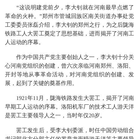
“这说明建党前夕，李大钊就在河南最早点燃了
革命的火种。”郑州市管城回族区南关街道办事处党
工委委员张磊介绍，李大钊的郑州之行，为之后陇海
铁路工人大罢工奠定了思想基础，进而揭开了河南工
人运动的序幕。
作为中国共产党主要创始人之一，李大钊十分关
心河南党组织的创建，曾六次亲临河南郑州、洛阳、
开封等地从事革命活动，对河南党组织的创建、发
展，起到了关键的奠基作用。
1921年11月，陇海铁路发生大罢工，揭开了河南
早期工人运动的序幕。洛阳机车厂的技术工人游天洋
是罢工主要领导人之一，当时年仅20岁。
罢工发生后，受李大钊委派，时任中国劳动组合