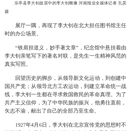
乐亭县李大钊故居中的李大钊雕像 河南报业全媒体记者 孔昊
摄
展厅一隅，再现了李大钊在北大担任图书馆主任
时的办公场景。
“铁肩担道义，妙手著文章”，纪念馆中悬挂着由
李大钊亲笔写下的著名对联，是先生一生精神风范的
真实写照。
回望历史的脚步，从领导新文化运动，到创建中
国共产党；从领导北方工农运动，到建立革命统一战
线，李大钊一生都在寻求救国救民的革命真理。为了
共产主义信仰，为了中华民族的振兴，他勇往直前，
矢志不渝，献出了自己的全部乃至生命。
1927年4月6日，李大钊在北京宣传党的思想时不