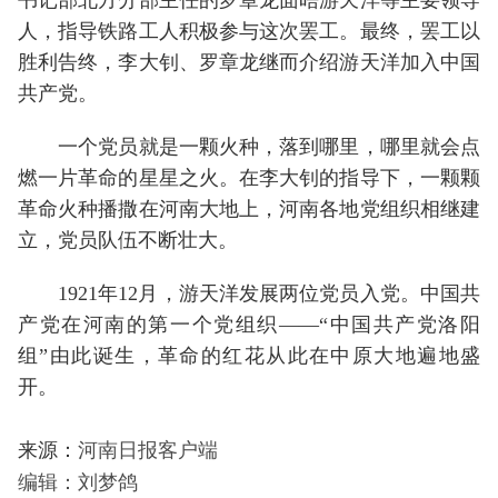
书记部北方分部主任的罗章龙面晤游天洋等主要领导
人，指导铁路工人积极参与这次罢工。最终，罢工以
胜利告终，李大钊、罗章龙继而介绍游天洋加入中国
共产党。
一个党员就是一颗火种，落到哪里，哪里就会点
燃一片革命的星星之火。在李大钊的指导下，一颗颗
革命火种播撒在河南大地上，河南各地党组织相继建
立，党员队伍不断壮大。
1921年12月，游天洋发展两位党员入党。中国共
产党在河南的第一个党组织——“中国共产党洛阳
组”由此诞生，革命的红花从此在中原大地遍地盛
开。
来源：
河南日报客户端
编辑：刘梦鸽