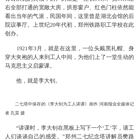
右全部打通的宽敞大房，拱形窗户、红色门柱依然能
看出当年的气派，民国年间，这里曾是湖北会馆的后
院议事厅。上世纪20年代初，郑州铁路职工学校在此
创办。
1921年3月，就是在这里，一位头戴黑礼帽、身
穿大夹袍的人来到工人中间，为他们上了一堂生动的
马克思主义启蒙课。
他，就是李大钊。
二七塔中保存的《李大钊为工人讲课》画作 河南报业全媒体记
者 孔昊 摄
“讲课时，李大钊在黑板上写下一个‘工’字，请工
人们谈谈自己的感受。”郑州二七纪念塔讲解员樊路