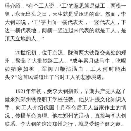
瑶介绍，“有个工人说，‘工’的意思就是做工，两横一
竖，永无出头之日，天生就是受压迫的命。然而，李
大钊却说，‘工’字上面一横代表天，一竖代表人，下
边一横代表地，两横一竖连起来代表的就是工人，是
顶天立地的人。”
20世纪初，位于京汉、陇海两大铁路交会处的郑
州，聚集了大批铁路工人。“成年累月做马牛，吃喝
如猪穿如柳，军阀刀鞭沾满血，工人何时能出
头？”这首民谣道出了当时工人的悲惨境遇。
1921年年初，受李大钊指派，早期共产党人赵子
健来到郑州铁路职工学校任教。他从讲授文化知识入
手，向工人介绍俄国十月革命后工人当家作主的情
况，传播革命真理。他在郑州的活动，直接与李大钊
联系。李大钊的这次郑州之行，就是受赵子健之邀。