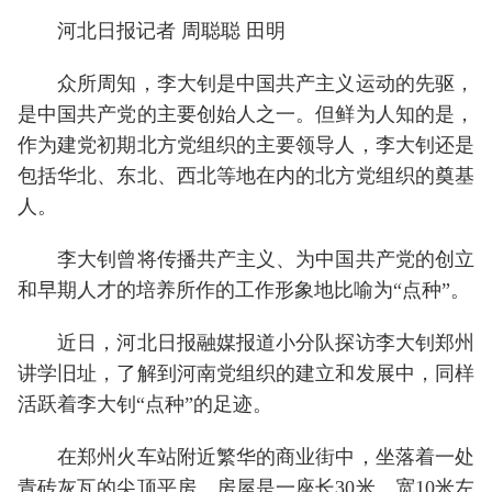
河北日报记者 周聪聪 田明
众所周知，李大钊是中国共产主义运动的先驱，
是中国共产党的主要创始人之一。但鲜为人知的是，
作为建党初期北方党组织的主要领导人，李大钊还是
包括华北、东北、西北等地在内的北方党组织的奠基
人。
李大钊曾将传播共产主义、为中国共产党的创立
和早期人才的培养所作的工作形象地比喻为“点种”。
近日，河北日报融媒报道小分队探访李大钊郑州
讲学旧址，了解到河南党组织的建立和发展中，同样
活跃着李大钊“点种”的足迹。
在郑州火车站附近繁华的商业街中，坐落着一处
青砖灰瓦的尖顶平房。房屋是一座长30米、宽10米左