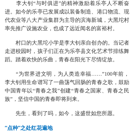
李大钊“与时俱进”的精神激励着乐亭人不断奋
进。如今的乐亭已发展成以装备制造、港口物流、现
代农业等八大产业集群为主导的滨海新城，大黑坨村
率先推广设施农业，也成了远近闻名的富裕村。
村口的大黑坨小学是李大钊亲自创办的。当记者
走进校园时，孩子们正在为乐亭县文化艺术节排练舞
蹈。踏着欢快的乐曲，青春在阳光下尽情绽放。
“为世界进文明，为人类造幸福……”100年前，
李大钊用生命谱写了一曲荡气回肠的青春之歌，鼓励
中国青年以“青春之我”创建“青春之国家、青春之民
族”，坚信中国的青春即将到来。
先生，看到了吗，如今，这盛世如您所愿。
“点种”之处红花遍地