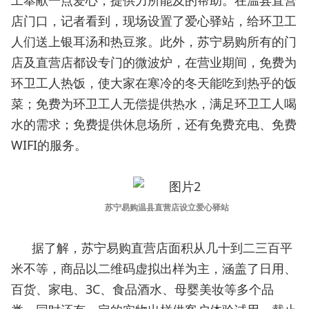
工奉献一点爱心，提供力所能及的帮助。在温县直营
店门口，记者看到，现场设置了爱心驿站，给环卫工
人们送上银耳汤和热豆浆。此外，苏宁易购所有的门
店及直营店都设专门的微波炉，在营业期间，免费为
环卫工人热饭，使大家在寒冷的冬天能吃到热乎的饭
菜；免费为环卫工人无偿提供热水，满足环卫工人喝
水的需求；免费提供休息场所，还有免费充电、免费
WIFI的服务。
苏宁易购温县直营店设立爱心驿站
据了解，苏宁易购直营店面积从几十到二三百平
米不等，商品以二维码虚拟出样为主，涵盖了日用、
百货、家电、3C、食品酒水、母婴美妆等多个品