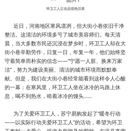
环卫工人正在品尝热豆浆
近日，河南地区寒风凛冽，但大街小巷依旧干净
整洁。这清洁的环境多亏了城市美容师们。每天清
晨，当大多数市民还沉浸在梦乡时，环卫工人却在大
街小巷辛勤劳作，日复一日，年复一年，他们始终坚
守着简单而朴实的信念——“宁愿一人脏、换来万家
洁”，努力为建设美丽、清洁的城市环境而默默奉
献。但是，我们在大街小巷经常能看到这样令人心酸
的一幕：在寒风里，环卫工人坐在冰冷的马路上休
息，喝不到热水，啃着冰冷的馒头……
为了关爱环卫工人，苏宁易购发起了“暖冬行动
——以实际行动关爱环卫工人”的活动，希望为环卫