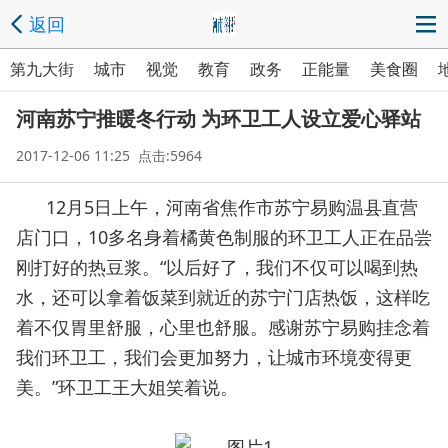
返回
第九大街
城市
视觉
教育
政务
正能量
美食圈
河南苏宁推暖冬行动 为环卫工人设立爱心驿站
2017-12-06 11:25 点击:5964
12月5日上午，河南省焦作市苏宁易购温县直营
店门口，10多名身着橘黄色制服的环卫工人正在品尝
刚打好的热豆浆。“以后好了，我们不仅可以喝到热
水，还可以拿着饭菜到就近的苏宁门店热饭，这样吃
着不仅胃里舒服，心里也舒服。感谢苏宁易购挂念着
我们环卫工，我们会更加努力，让城市环境变得更
美。”环卫工王大姐笑着说。