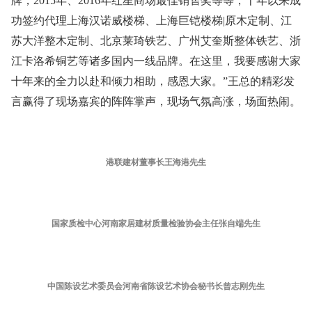
牌，2015年、2016年红星商场最佳销售奖等等，十年以来成
功签约代理上海汉诺威楼梯、上海巨铠楼梯|原木定制、江
苏大洋整木定制、北京莱琦铁艺、广州艾奎斯整体铁艺、浙
江卡洛希铜艺等诸多国内一线品牌。在这里，我要感谢大家
十年来的全力以赴和倾力相助，感恩大家。”王总的精彩发
言赢得了现场嘉宾的阵阵掌声，现场气氛高涨，场面热闹。
港联建材董事长王海港先生
国家质检中心河南家居建材质量检验协会主任张自端先生
中国陈设艺术委员会河南省陈设艺术协会秘书长曾志刚先生