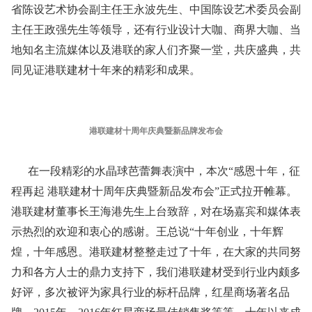
省陈设艺术协会副主任王永波先生、中国陈设艺术委员会副
主任王政强先生等领导，还有行业设计大咖、商界大咖、当
地知名主流媒体以及港联的家人们齐聚一堂，共庆盛典，共
同见证港联建材十年来的精彩和成果。
港联建材十周年庆典暨新品牌发布会
在一段精彩的水晶球芭蕾舞表演中，本次“感恩十年，征
程再起 港联建材十周年庆典暨新品发布会”正式拉开帷幕。
港联建材董事长王海港先生上台致辞，对在场嘉宾和媒体表
示热烈的欢迎和衷心的感谢。王总说“十年创业，十年辉
煌，十年感恩。港联建材整整走过了十年，在大家的共同努
力和各方人士的鼎力支持下，我们港联建材受到行业内颇多
好评，多次被评为家具行业的标杆品牌，红星商场著名品