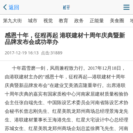
返回
第九大街
城市
视觉
教育
政务
正能量
美食圈
感恩十年，征程再起 港联建材十周年庆典暨新
品牌发布会成功举办
2017-12-19 16:13 点击:31889
十年霜雪磨一剑，风雨兼程致力行。2017年12月18日，
由港联建材主办的“感恩十年，征程再起---港联建材十周年
庆典暨新品牌发布会”在建业艾美酒店隆重举行。出席港联
十周年庆典的嘉宾有国家质检中心河南家居建材质量检验协
会主任张自端先生、中国陈设艺术委员会河南省陈设艺术协
会秘书长曾志刚先生、红星美凯龙郑州商场总经理景海龙先
生、港联建材董事长王海港先生、红星大宅设计中心总经理
苏城女生、红星美凯龙郑州商场企划总监徐腾飞先生、河南