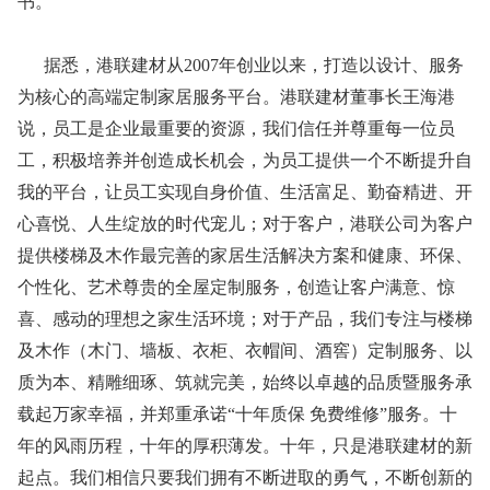
书。
据悉，港联建材从2007年创业以来，打造以设计、服务
为核心的高端定制家居服务平台。港联建材董事长王海港
说，员工是企业最重要的资源，我们信任并尊重每一位员
工，积极培养并创造成长机会，为员工提供一个不断提升自
我的平台，让员工实现自身价值、生活富足、勤奋精进、开
心喜悦、人生绽放的时代宠儿；对于客户，港联公司为客户
提供楼梯及木作最完善的家居生活解决方案和健康、环保、
个性化、艺术尊贵的全屋定制服务，创造让客户满意、惊
喜、感动的理想之家生活环境；对于产品，我们专注与楼梯
及木作（木门、墙板、衣柜、衣帽间、酒窖）定制服务、以
质为本、精雕细琢、筑就完美，始终以卓越的品质暨服务承
载起万家幸福，并郑重承诺“十年质保 免费维修”服务。十
年的风雨历程，十年的厚积薄发。十年，只是港联建材的新
起点。我们相信只要我们拥有不断进取的勇气，不断创新的