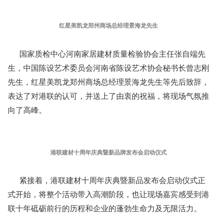
红星美凯龙郑州商场总经理景海龙先生
国家质检中心河南家居建材质量检验协会主任张自端先
生，中国陈设艺术委员会河南省陈设艺术协会秘书长曾志刚
先生，红星美凯龙郑州商场总经理景海龙先生等先后致辞，
表达了对港联的认可，并送上了由衷的祝福，将现场气氛推
向了高峰。
港联建材十周年庆典暨新品牌发布会启动仪式
紧接着，港联建材十周年庆典暨新品发布会启动仪式正
式开始，将整个活动带入高潮阶段，也让现场嘉宾感受到港
联十年砥砺前行的历程和企业的蓬勃生命力及无限活力。